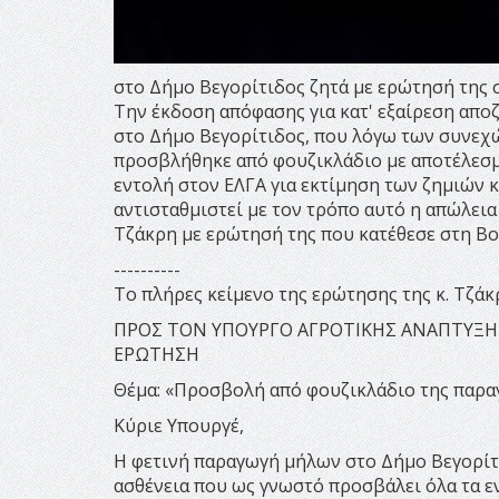
στο Δήμο Βεγορίτιδος ζητά με ερώτησή της 
Την έκδοση απόφασης για κατ' εξαίρεση απ
στο Δήμο Βεγορίτιδος, που λόγω των συνε
προσβλήθηκε από φουζικλάδιο με αποτέλεσμα
εντολή στον ΕΛΓΑ για εκτίμηση των ζημιών
αντισταθμιστεί με τον τρόπο αυτό η απώλεια
Τζάκρη με ερώτησή της που κατέθεσε στη Βο
----------
Το πλήρες κείμενο της ερώτησης της κ. Τζάκρ
ΠΡΟΣ ΤΟΝ ΥΠΟΥΡΓΟ ΑΓΡΟΤΙΚΗΣ ΑΝΑΠΤΥΞ
ΕΡΩΤΗΣΗ
Θέμα: «Προσβολή από φουζικλάδιο της παρα
Κύριε Υπουργέ,
Η φετινή παραγωγή μήλων στο Δήμο Βεγορίτ
ασθένεια που ως γνωστό προσβάλει όλα τα εν