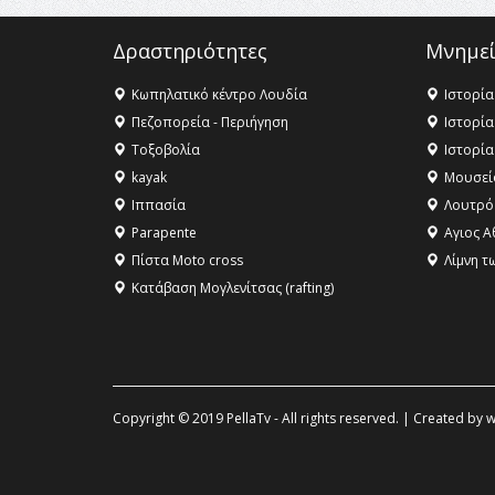
Δραστηριότητες
Μνημεί
Κωπηλατικό κέντρο Λουδία
Ιστορία
Πεζοπορεία - Περιήγηση
Ιστορία
Τοξοβολία
Ιστορία
kayak
Μουσεί
Ιππασία
Λουτρό
Parapente
Αγιος Α
Πίστα Moto cross
Λίμνη τ
Κατάβαση Μογλενίτσας (rafting)
Copyright © 2019 PellaTv - All rights reserved. | Created by
w