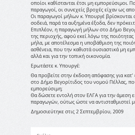
οποίοι καθίστανται έτσι μη εμπορεύσιμοι. 
παραγωγοί, οι συνεχείς βροχές είχαν ως απ
Οι παραγωγοί μήλων κ. Υπουργέ βρίσκονται 
σοδειά, παρά τα αυξημένα έξοδα, δεν πρόκειτ
Επιπλέον, η παραγωγή μήλων στο Δήμο Βεγορ
της περιοχής, αφού εκεί λόγω της ποιότητα
μήλα, με αποτέλεσμα η υποβάθμιση της ποιό
ασθένεια, που την καθιστά ουσιαστικά μη εμ
αλλά και για την τοπική οικονομία.
Ερωτάστε κ. Υπουργέ:
Θα προβείτε στην έκδοση απόφασης για κατ
στο Δήμο Βεγορίτιδος του νομού Πέλλας, πο
εμπορεύσιμη;
Θα δώσετε εντολή στον ΕΛΓΑ για την άμεση 
παραγωγών, ούτως ώστε να αντισταθμιστεί μ
Δημοσιεύτηκε στις 2 Σεπτεμβρίου, 2009