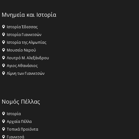
Μνημεία και Ιστορία
Ιστορία Έδεσσας
Ιστορία Γιαννιτσών
Ιστορία της Αλμωπίας
Μουσείο Νερού
Λουτρό Μ. Αλεξάνδρου
Αγιος Αθανάσιος
Λίμνη των Γιαννιτσών
Νομός Πέλλας
Ιστορία
Αρχαία Πέλλα
Τοπικά Προϊόντα
Γιαννιτσά