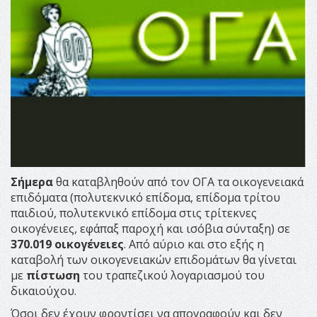
Σήμερα
θα καταβληθούν από τον ΟΓΑ τα οικογενειακά
επιδόματα (πολυτεκνικό επίδομα, επίδομα τρίτου
παιδιού, πολυτεκνικό επίδομα στις τρίτεκνες
οικογένειες, εφάπαξ παροχή και ισόβια σύνταξη) σε
370.019 οικογένειες
. Από αύριο και στο εξής η
καταβολή των οικογενειακών επιδομάτων θα γίνεται
με
πίστωση
του τραπεζικού λογαριασμού του
δικαιούχου.
Όσοι δεν έχουν φροντίσει να απογραφούν και δεν