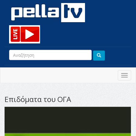
Toggl
navig
Επιδόματα του ΟΓΑ