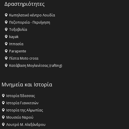
Δραστηριότητες
Κωπηλατικό κέντρο Λουδία
Πεζοπορεία - Περιήγηση
Τοξοβολία
kayak
Ιππασία
Parapente
Πίστα Moto cross
Κατάβαση Μογλενίτσας (rafting)
Μνημεία και Ιστορία
Ιστορία Έδεσσας
Ιστορία Γιαννιτσών
Ιστορία της Αλμωπίας
Μουσείο Νερού
Λουτρό Μ. Αλεξάνδρου