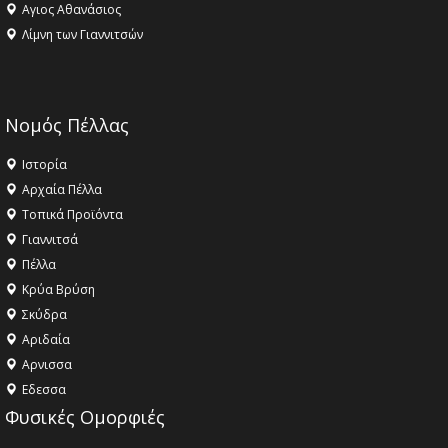
Αγιος Αθανάσιος
Λίμνη των Γιαννιτσών
Νομός Πέλλας
Ιστορία
Αρχαία Πέλλα
Τοπικά Προϊόντα
Γιαννιτσά
Πέλλα
Κρύα Βρύση
Σκύδρα
Αριδαία
Aρνισσα
Eδεσσα
Φυσικές Ομορφιές