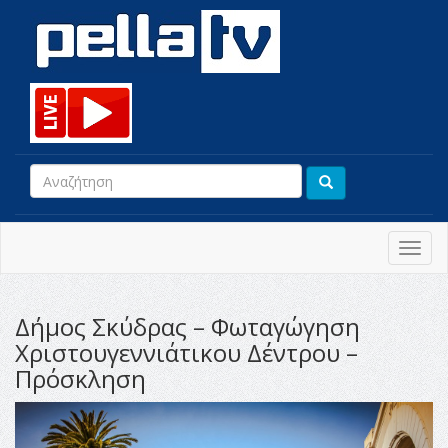
Toggl
navig
Δήμος Σκύδρας – Φωταγώγηση
Χριστουγεννιάτικου Δέντρου –
Πρόσκληση