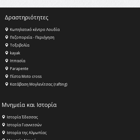
Δραστηριότητες
Κωπηλατικό κέντρο Λουδία
Πεζοπορεία - Περιήγηση
Τοξοβολία
kayak
Ιππασία
Parapente
Πίστα Moto cross
Κατάβαση Μογλενίτσας (rafting)
Μνημεία και Ιστορία
Ιστορία Έδεσσας
Ιστορία Γιαννιτσών
Ιστορία της Αλμωπίας