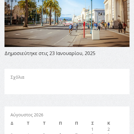
Δημοσιεύτηκε στις 23 Ιανουαρίου, 2025
Σχόλια
Αύγουστος 2026
Δ
Τ
Τ
Π
Π
Σ
Κ
1
2