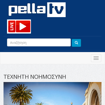
Toggl
navig
ΤΕΧΝΗΤΗ ΝΟΗΜΟΣΥΝΗ