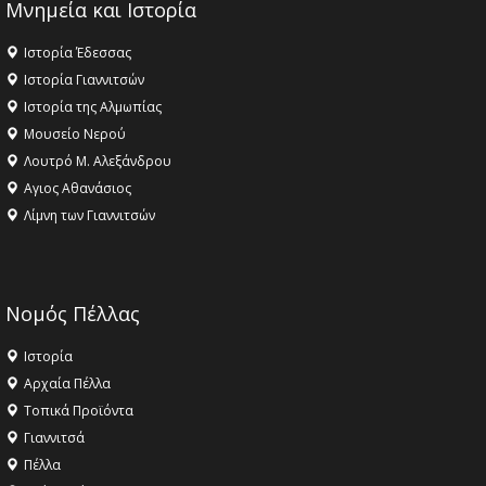
Μνημεία και Ιστορία
Ιστορία Έδεσσας
Ιστορία Γιαννιτσών
Ιστορία της Αλμωπίας
Μουσείο Νερού
Λουτρό Μ. Αλεξάνδρου
Αγιος Αθανάσιος
Λίμνη των Γιαννιτσών
Νομός Πέλλας
Ιστορία
Αρχαία Πέλλα
Τοπικά Προϊόντα
Γιαννιτσά
Πέλλα