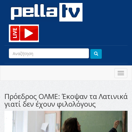
Toggl
navig
Πρόεδρος ΟΛΜΕ: Έκοψαν τα Λατινικά
γιατί δεν έχουν φιλολόγους