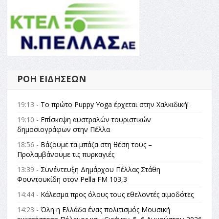
ΡΟΉ ΕΙΔΉΣΕΩΝ
19:13 -
Το πρώτο Puppy Yoga έρχεται στην Χαλκιδική!
19:10 -
Επίσκεψη αυστραλών τουριστικών
δημοσιογράφων στην Πέλλα
18:56 -
Βάζουμε τα μπάζα στη θέση τους –
Προλαμβάνουμε τις πυρκαγιές
13:39 -
Συνέντευξη Δημάρχου Πέλλας Στάθη
Φουντουκίδη στον Pella FM 103,3
14:44 -
Κάλεσμα προς όλους τους εθελοντές αιμοδότες
14:23 -
Όλη η Ελλάδα ένας πολιτισμός Μουσική