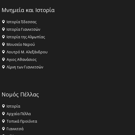
Μνημεία και Ιστορία
Ιστορία Έδεσσας
Ιστορία Γιαννιτσών
Ιστορία της Αλμωπίας
Μουσείο Νερού
Λουτρό Μ. Αλεξάνδρου
Αγιος Αθανάσιος
Λίμνη των Γιαννιτσών
Νομός Πέλλας
Ιστορία
Αρχαία Πέλλα
Τοπικά Προϊόντα
Γιαννιτσά