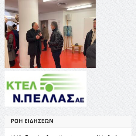
ΡΟΉ ΕΙΔΉΣΕΩΝ