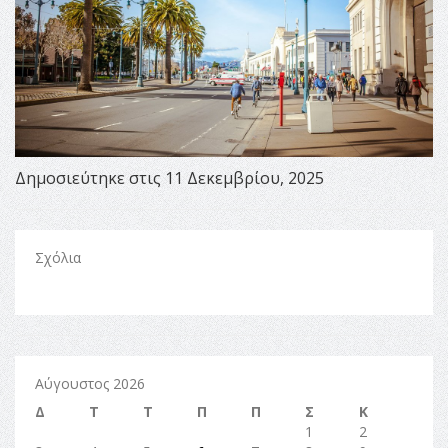
Δημοσιεύτηκε στις 11 Δεκεμβρίου, 2025
Σχόλια
Αύγουστος 2026
Δ
Τ
Τ
Π
Π
Σ
Κ
1
2