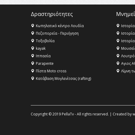
Δραστηριότητες
Μνημεί
Κωπηλατικό κέντρο Λουδία
Ιστορία
Πεζοπορεία - Περιήγηση
Ιστορία
Τοξοβολία
Ιστορία
kayak
Μουσεί
Ιππασία
Λουτρό
Parapente
Αγιος Α
Πίστα Moto cross
Λίμνη τ
Κατάβαση Μογλενίτσας (rafting)
Copyright © 2019 PellaTv - All rights reserved. | Created by
w