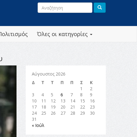
Πολιτισμός
Όλες οι κατηγορίες
υ
Αύγουστος 2026
Δ
Τ
Τ
Π
Π
Σ
Κ
1
2
3
4
5
6
7
8
9
10
11
12
13
14
15
16
17
18
19
20
21
22
23
24
25
26
27
28
29
30
31
« Ιούλ