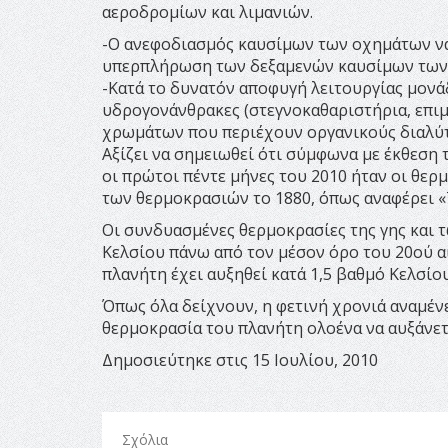
αεροδρομίων και λιμανιών.
-Ο ανεφοδιασμός καυσίμων των οχημάτων να 
υπερπλήρωση των δεξαμενών καυσίμων των
-Κατά το δυνατόν αποφυγή λειτουργίας μον
υδρογονάνθρακες (στεγνοκαθαριστήρια, επιμε
χρωμάτων που περιέχουν οργανικούς διαλύτ
Αξίζει να σημειωθεί ότι σύμφωνα με έκθεση
οι πρώτοι πέντε μήνες του 2010 ήταν οι θερ
των θερμοκρασιών το 1880, όπως αναφέρει «
Οι συνδυασμένες θερμοκρασίες της γης και 
Κελσίου πάνω από τον μέσον όρο του 20ού αι
πλανήτη έχει αυξηθεί κατά 1,5 βαθμό Κελσίου
Όπως όλα δείχνουν, η φετινή χρονιά αναμένε
θερμοκρασία του πλανήτη ολοένα να αυξάνετ
Δημοσιεύτηκε στις 15 Ιουλίου, 2010
Σχόλια