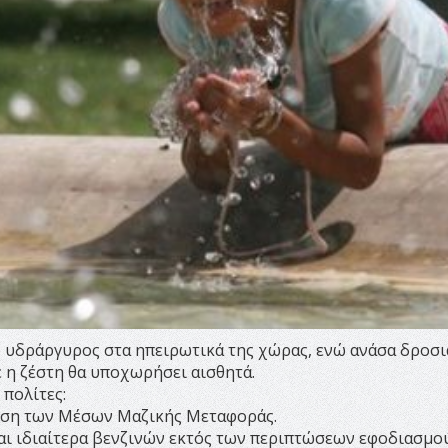
ο υδράργυρος στα ηπειρωτικά της χώρας, ενώ ανάσα δροσι
 η ζέστη θα υποχωρήσει αισθητά.
πολίτες:
ίηση των Μέσων Μαζικής Μεταφοράς.
αι ιδιαίτερα βενζινών εκτός των περιπτώσεων εφοδιασμο