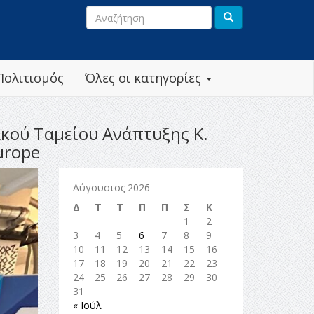
Πολιτισμός
Όλες οι κατηγορίες
ακού Ταμείου Ανάπτυξης Κ.
urope
Αύγουστος 2026
Δ
Τ
Τ
Π
Π
Σ
Κ
1
2
3
4
5
6
7
8
9
10
11
12
13
14
15
16
17
18
19
20
21
22
23
24
25
26
27
28
29
30
31
« Ιούλ