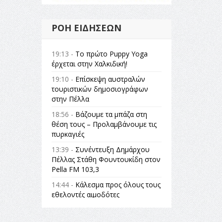
ΡΟΉ ΕΙΔΉΣΕΩΝ
19:13 -
Το πρώτο Puppy Yoga
έρχεται στην Χαλκιδική!
19:10 -
Επίσκεψη αυστραλών
τουριστικών δημοσιογράφων
στην Πέλλα
18:56 -
Βάζουμε τα μπάζα στη
θέση τους – Προλαμβάνουμε τις
πυρκαγιές
13:39 -
Συνέντευξη Δημάρχου
Πέλλας Στάθη Φουντουκίδη στον
Pella FM 103,3
14:44 -
Κάλεσμα προς όλους τους
εθελοντές αιμοδότες
14:23 -
Όλη η Ελλάδα ένας
πολιτισμός Μουσική