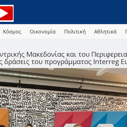
Κόσμος
Οικονομία
Πολιτική
Αθλητικά
ντρικής Μακεδονίας και του Περιφερει
ς δράσεις του προγράμματος Interreg E