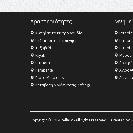
Δραστηριότητες
Μνημεί
Κωπηλατικό κέντρο Λουδία
Ιστορία
Πεζοπορεία - Περιήγηση
Ιστορία
Τοξοβολία
Ιστορία
kayak
Μουσεί
Ιππασία
Λουτρό
Parapente
Αγιος Α
Πίστα Moto cross
Λίμνη τ
Κατάβαση Μογλενίτσας (rafting)
Copyright © 2019 PellaTv - All rights reserved. | Created by
w