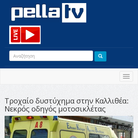
Toggl
navig
Τροχαίο δυστύχημα στην Καλλιθέα:
Νεκρός οδηγός μοτοσικλέτας