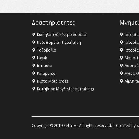
Δραστηριότητες
Μνημεί
Κωπηλατικό κέντρο Λουδία
Ιστορία
Πεζοπορεία - Περιήγηση
Ιστορία
Τοξοβολία
Ιστορία
kayak
Μουσεί
Ιππασία
Λουτρό
Parapente
Αγιος Α
Πίστα Moto cross
Λίμνη τ
Κατάβαση Μογλενίτσας (rafting)
Copyright © 2019 PellaTv - All rights reserved. | Created by
w