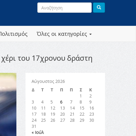
Πολιτισμός
Όλες οι κατηγορίες
ο χέρι του 17χρονου δράστη
Αύγουστος 2026
Δ
Τ
Τ
Π
Π
Σ
Κ
1
2
3
4
5
6
7
8
9
10
11
12
13
14
15
16
17
18
19
20
21
22
23
24
25
26
27
28
29
30
31
« Ιούλ