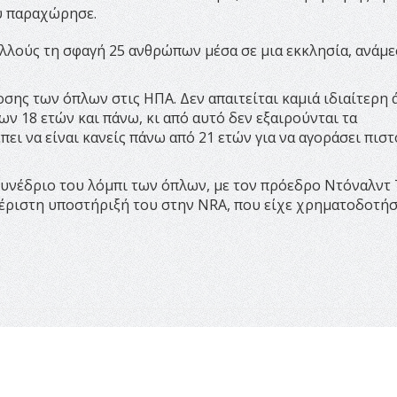
υ παραχώρησε.
ολλούς τη σφαγή 25 ανθρώπων μέσα σε μια εκκλησία, ανάμ
οσης των όπλων στις ΗΠΑ. Δεν απαιτείται καμιά ιδιαίτερη 
των 18 ετών και πάνω, κι από αυτό δεν εξαιρούνται τα
ει να είναι κανείς πάνω από 21 ετών για να αγοράσει πιστ
 συνέδριο του λόμπι των όπλων, με τον πρόεδρο Ντόναλντ
έριστη υποστήριξή του στην NRA, που είχε χρηματοδοτήσ