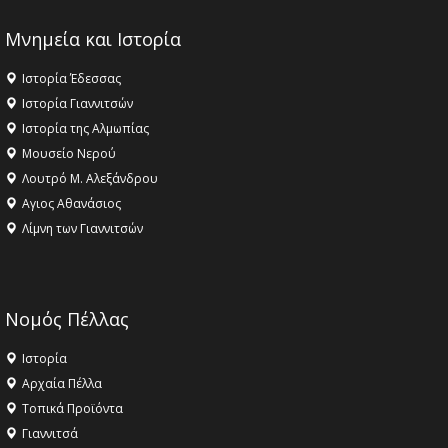
Μνημεία και Ιστορία
Ιστορία Έδεσσας
Ιστορία Γιαννιτσών
Ιστορία της Αλμωπίας
Μουσείο Νερού
Λουτρό Μ. Αλεξάνδρου
Αγιος Αθανάσιος
Λίμνη των Γιαννιτσών
Νομός Πέλλας
Ιστορία
Αρχαία Πέλλα
Τοπικά Προϊόντα
Γιαννιτσά