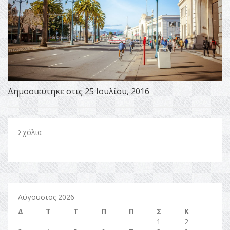
Δημοσιεύτηκε στις 25 Ιουλίου, 2016
Σχόλια
Αύγουστος 2026
Δ
Τ
Τ
Π
Π
Σ
Κ
1
2