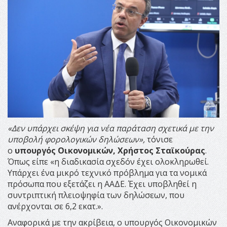
«Δεν υπάρχει σκέψη για νέα παράταση σχετικά με την
υποβολή φορολογικών δηλώσεων»,
τόνισε
ο
υπουργός Οικονομικών, Χρήστος Σταϊκούρας
.
Όπως είπε «η διαδικασία σχεδόν έχει ολοκληρωθεί.
Υπάρχει ένα μικρό τεχνικό πρόβλημα για τα νομικά
πρόσωπα που εξετάζει η ΑΑΔΕ. Έχει υποβληθεί η
συντριπτική πλειοψηφία των δηλώσεων, που
ανέρχονται σε 6,2 εκατ.».
Αναφορικά με την ακρίβεια, ο υπουργός Οικονομικών