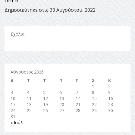
ΠΗΓΗ
Δημοσιεύτηκε στις 30 Αυγούστου, 2022
Σχόλια
Αύγουστος 2026
Δ
Τ
Τ
Π
Π
Σ
Κ
1
2
3
4
5
6
7
8
9
10
11
12
13
14
15
16
17
18
19
20
21
22
23
24
25
26
27
28
29
30
31
« Ιούλ