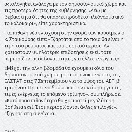
αξιολογηθεί ανάλογα με τον δημοσιονομικό χώρο και
τις προτεραιότητες της κυβέρνησης. «Λέω με
βεβαιότητα ότι θα υπάρξει πρόσθετο πλεόνασμα από
το καλοκαίρι», είπε χαρακτηριστικά.
Για πιθανή νέα ενίσχυση στην αγορά των καυσίμων ο
κ. Σταϊκούρας είπε: «Εξαρτάται από το ποια θα είναι η
τιμή του ρεύματος και του φυσικού αερίου. Αν
χρειαστούν υψηλότερες επιδοτήσεις εκεί, τότε
περιορίζονται οι δυνατότητες για άλλες ενέργειες».
«Μέχρι την άλλη βδομάδα θα έχουμε εικόνα του
δημοσιονομικού χώρου μετά τις ανακοινώσεις της
ΕΛΣΤΑΤ στις 7 Σεπτεμβρίου για το ύψος του ΑΕΠ β’
τριμήνου. Πρέπει να δούμε και την εκτίμηση για τις
τιμές ενέργειας το επόμενο τρίμηνο», συμπλήρωσε.
«Κατά πάσα πιθανότητα θα χρειαστεί μεγαλύτερη
βοήθεια εκεί. Έτσι περιορίζονται άλλες επιλογές»,
εξήγησε στη συνέχεια.