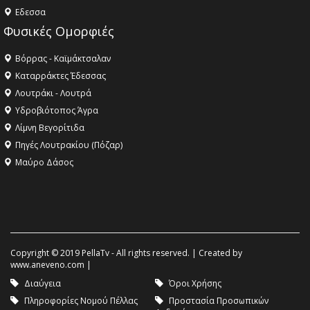
Eδεσσα
Φυσικές Ομορφιές
Βόρρας - Καϊμάκτσαλαν
Καταρράκτες Έδεσσας
Λουτράκι - Λουτρά
Υδροβιότοπος Άγρα
Λίμνη Βεγορίτιδα
Πηγές Λουτρακίου (Πόζαρ)
Μαύρο Δάσος
Copyright © 2019 PellaTv - All rights reserved. | Created by
www.aneveno.com
|
Διαύγεια
Όροι Χρήσης
Πληροφορίες Νομού Πέλλας
Προστασία Προσωπικών