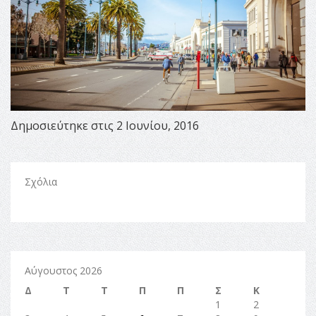
Δημοσιεύτηκε στις 2 Ιουνίου, 2016
Σχόλια
Αύγουστος 2026
Δ
Τ
Τ
Π
Π
Σ
Κ
1
2