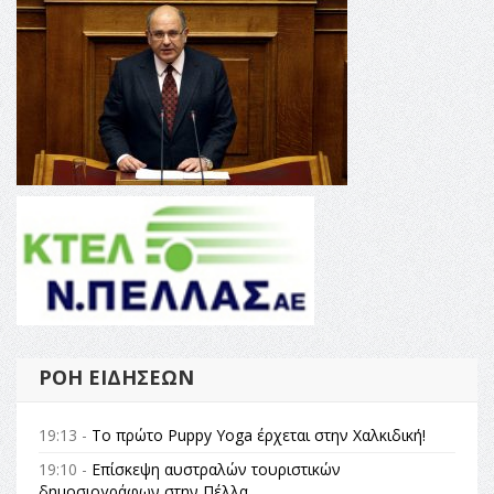
ΡΟΉ ΕΙΔΉΣΕΩΝ
19:13 -
Το πρώτο Puppy Yoga έρχεται στην Χαλκιδική!
19:10 -
Επίσκεψη αυστραλών τουριστικών
δημοσιογράφων στην Πέλλα