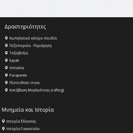
ανθρωπότητα
16:18 -
ΕΝΟΡΙΑΚΕΣ ΚΑΛΟΚΑΙΡΙΝΕΣ ΔΡΑΣΕΙΣ ΓΙΑ ΠΑΙΔΙΑ
ΣΤΗΝ ΕΔΕΣΣΑ
Δραστηριότητες
Κωπηλατικό κέντρο Λουδία
Πεζοπορεία - Περιήγηση
Τοξοβολία
kayak
Ιππασία
Parapente
Πίστα Moto cross
Κατάβαση Μογλενίτσας (rafting)
Μνημεία και Ιστορία
Ιστορία Έδεσσας
Ιστορία Γιαννιτσών