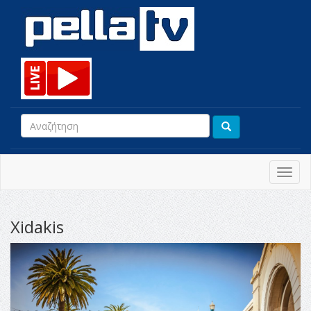
Toggl
navig
Xidakis