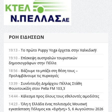
ΡΟΉ ΕΙΔΉΣΕΩΝ
19:13 -
Το πρώτο Puppy Yoga έρχεται στην Χαλκιδική!
19:10 -
Επίσκεψη αυστραλών τουριστικών
δημοσιογράφων στην Πέλλα
18:56 -
Βάζουμε τα μπάζα στη θέση τους –
Προλαμβάνουμε τις πυρκαγιές
13:39 -
Συνέντευξη Δημάρχου Πέλλας Στάθη
Φουντουκίδη στον Pella FM 103,3
14:44 -
Κάλεσμα προς όλους τους εθελοντές αιμοδότες
14:23 -
Όλη η Ελλάδα ένας πολιτισμός Μουσική
εγκατάσταση Πόλεμος και «Ειρήνη;» 5, 6 Αυγούστου 2026