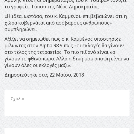
Αμύνης ντύθηκε σήμερα λαγός του κ. Τσίπρα» τονίζει
το γραφείο Τύπου της Νέας Δημοκρατίας.
«Η ιδέα, ωστόσο, του κ. Καμμένου επιβεβαιώνει ότι η
χώρα κυβερνάται από ασόβαρους ανθρώπους»
συμπληρώνει.
Αξίζει να σημειωθεί πως ο κ. Καμμένος υποστήριξε
μιλώντας στον Alpha 98.9 πως «οι εκλογές θα γίνουν
στο τέλος της τετραετίας. Το πιο πιθανό είναι να
γίνουν το φθινόπωρο. Αλλά η δική μου άποψη είναι να
γίνουν όλες οι εκλογές μαζί».
Δημοσιεύτηκε στις 22 Μαΐου, 2018
Σχόλια