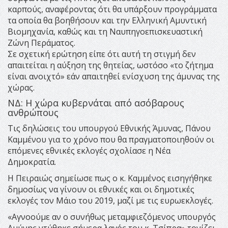
καρπούς, αναφέροντας ότι θα υπάρξουν προγράμματα
τα οποία θα βοηθήσουν και την Ελληνική Αμυντική
Βιομηχανία, καθώς και τη Ναυπηγοεπισκευαστική
Ζώνη Περάματος.
Σε σχετική ερώτηση είπε ότι αυτή τη στιγμή δεν
απαιτείται η αύξηση της θητείας, ωστόσο «το ζήτημα
είναι ανοιχτό» εάν απαιτηθεί ενίσχυση της άμυνας της
χώρας.
ΝΔ: Η χώρα κυβερνάται από ασόβαρους
ανθρώπους
Τις δηλώσεις του υπουργού Εθνικής Άμυνας, Πάνου
Καμμένου για το χρόνο που θα πραγματοποιηθούν οι
επόμενες εθνικές εκλογές σχολίασε η Νέα
Δημοκρατία.
Η Πειραιώς σημείωσε πως ο κ. Καμμένος εισηγήθηκε
δημοσίως να γίνουν οι εθνικές και οι δημοτικές
εκλογές τον Μάιο του 2019, μαζί με τις ευρωεκλογές.
«Αγνοούμε αν ο συνήθως μεταμφιεζόμενος υπουργός