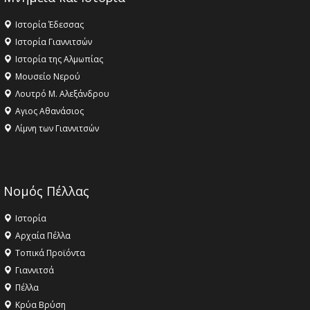
Ιστορία Έδεσσας
Ιστορία Γιαννιτσών
Ιστορία της Αλμωπίας
Μουσείο Νερού
Λουτρό Μ. Αλεξάνδρου
Αγιος Αθανάσιος
Λίμνη των Γιαννιτσών
Νομός Πέλλας
Ιστορία
Αρχαία Πέλλα
Τοπικά Προϊόντα
Γιαννιτσά
Πέλλα
Κρύα Βρύση