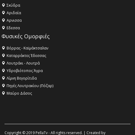
Σκύδρα
Αριδαία
Aρνισσα
Eδεσσα
Φυσικές Ομορφιές
Βόρρας - Καϊμάκτσαλαν
Καταρράκτες Έδεσσας
Λουτράκι - Λουτρά
Υδροβιότοπος Άγρα
Λίμνη Βεγορίτιδα
Πηγές Λουτρακίου (Πόζαρ)
Μαύρο Δάσος
Copyright © 2019 PellaTv - All rights reserved. | Created by