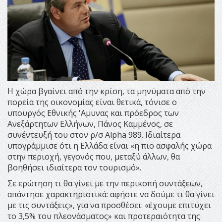
Η χώρα βγαίνει από την κρίση, τα μηνύματα από την
πορεία της οικονομίας είναι θετικά, τόνισε ο
υπουργός Εθνικής 'Αμυνας και πρόεδρος των
Ανεξάρτητων Ελλήνων, Πάνος Καμμένος, σε
συνέντευξή του στον ρ/σ Alpha 989. Ιδιαίτερα
υπογράμμισε ότι η Ελλάδα είναι «η πιο ασφαλής χώρα
στην περιοχή, γεγονός που, μεταξύ άλλων, θα
βοηθήσει ιδιαίτερα τον τουρισμό».
Σε ερώτηση τι θα γίνει με την περικοπή συντάξεων,
απάντησε χαρακτηριστικά: αφήστε να δούμε τι θα γίνει
με τις συντάξεις», για να προσθέσει: «έχουμε επιτύχει
το 3,5% του πλεονάσματος» και προτεραιότητα της