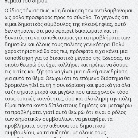
θέματα του δήμου.
Ο ίδιος τόνισε πως: «Τη διοίκηση την αντιλαμβάνομαι
ως ρόλο προσφοράς προς το σύνολο. Το γεγονός ότι
είμαι δημοτικός σύμβουλος της πλειοψηφίας, αυτό
δεν σημαίνει ότι μου αφαιρεί δικαιώματα και τη
δυνατότητα να τοποθετούμαι για τα προβλήματα των
δημοτών και όλους τους πολίτες γενικότερα. Πολύ
χαρακτηριστικά θα σας πω, πρόσφατα είχα κάνει μια
τοποθέτηση για το δικαστικό μέγαρο της Έδεσσας, το
οποίο θεωρώ ότι έχει κολλήσει και πρέπει να δούμε
τις αιτίες και ζήτησα να γίνει μια ειδική συνεδρίαση
για αυτό το θέμα. Θεωρώ ότι το επόμενο διάστημα θα
δρομολογηθεί αυτή η συνεδρίαση και φυσικά για όλα
τα ζητήματα μικρά και μεγάλα που απασχολούν τόσο
τους τοπικές κοινότητες, όσο και ολόκληρη την πόλη.
Είμαι πάντα κοντά δίπλα στους δημότες και μεταφέρω
τα προβλήματα, γιατί αυτό θεωρώ ότι είναι ο ρόλος
των δημοτικών συμβουλίων, να μεταφέρει τα
προβλήματα, στην αίθουσα του δημοτικού
συμβουλίου, να τα συζητάει με όλους τους