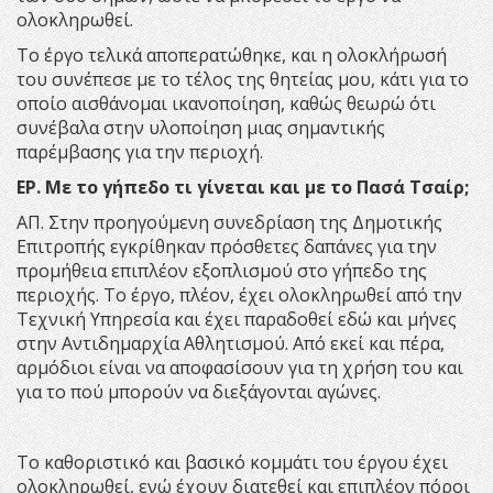
ολοκληρωθεί.
Το έργο τελικά αποπερατώθηκε, και η ολοκλήρωσή
του συνέπεσε με το τέλος της θητείας μου, κάτι για το
οποίο αισθάνομαι ικανοποίηση, καθώς θεωρώ ότι
συνέβαλα στην υλοποίηση μιας σημαντικής
παρέμβασης για την περιοχή.
ΕΡ. Με το γήπεδο τι γίνεται και με το Πασά Τσαίρ;
ΑΠ. Στην προηγούμενη συνεδρίαση της Δημοτικής
Επιτροπής εγκρίθηκαν πρόσθετες δαπάνες για την
προμήθεια επιπλέον εξοπλισμού στο γήπεδο της
περιοχής. Το έργο, πλέον, έχει ολοκληρωθεί από την
Τεχνική Υπηρεσία και έχει παραδοθεί εδώ και μήνες
στην Αντιδημαρχία Αθλητισμού. Από εκεί και πέρα,
αρμόδιοι είναι να αποφασίσουν για τη χρήση του και
για το πού μπορούν να διεξάγονται αγώνες.
Το καθοριστικό και βασικό κομμάτι του έργου έχει
ολοκληρωθεί, ενώ έχουν διατεθεί και επιπλέον πόροι