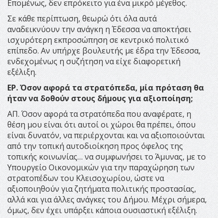
Επομένως, δεν επρόκειτο για ένα μικρό μέγεθος.
Σε κάθε περίπτωση, θεωρώ ότι όλα αυτά
αναδεικνύουν την ανάγκη η Έδεσσα να αποκτήσει
ισχυρότερη εκπροσώπηση σε κεντρικό πολιτικό
επίπεδο. Αν υπήρχε βουλευτής με έδρα την Έδεσσα,
ενδεχομένως η συζήτηση να είχε διαφορετική
εξέλιξη.
ΕΡ. Όσον αφορά τα στρατόπεδα, μία πρόταση θα
ήταν να δοθούν στους δήμους για αξιοποίηση;
ΑΠ. Όσον αφορά τα στρατόπεδα που αναφέρατε, η
θέση μου είναι ότι αυτοί οι χώροι θα πρέπει, όπου
είναι δυνατόν, να περιέρχονται και να αξιοποιούνται
από την τοπική αυτοδιοίκηση προς όφελος της
τοπικής κοινωνίας… να συμφωνήσει το Άμυνας, με το
Υπουργείο Οικονομικών για την παραχώρηση των
στρατοπέδων του Κλεισοχωρίου, ώστε να
αξιοποιηθούν για ζητήματα πολιτικής προστασίας,
αλλά και για άλλες ανάγκες του Δήμου. Μέχρι σήμερα,
όμως, δεν έχει υπάρξει κάποια ουσιαστική εξέλιξη.