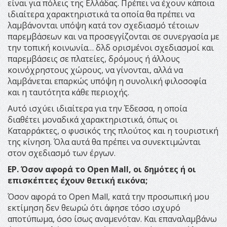
είναι για πόλεις της Ελλάδας. Πρέπει να έχουν κάποια
ιδιαίτερα χαρακτηριστικά τα οποία θα πρέπει να
λαμβάνονται υπόψη κατά τον σχεδιασμό τέτοιων
παρεμβάσεων και να προσεγγίζονται σε συνεργασία με
την τοπική κοινωνία… δλδ ορισμένοι σχεδιασμοί και
παρεμβάσεις σε πλατείες, δρόμους ή άλλους
κοινόχρηστους χώρους, να γίνονται, αλλά να
λαμβάνεται επαρκώς υπόψη η συνολική φιλοσοφία
και η ταυτότητα κάθε περιοχής.
Αυτό ισχύει ιδιαίτερα για την Έδεσσα, η οποία
διαθέτει μοναδικά χαρακτηριστικά, όπως οι
Καταρράκτες, ο φυσικός της πλούτος και η τουριστική
της κίνηση. Όλα αυτά θα πρέπει να συνεκτιμώνται
στον σχεδιασμό των έργων.
ΕΡ. Όσον αφορά το
Open
Mall
, οι δημότες ή οι
επισκέπτες έχουν θετική εικόνα;
Όσον αφορά το Open Mall, κατά την προσωπική μου
εκτίμηση δεν θεωρώ ότι άφησε τόσο ισχυρό
αποτύπωμα, όσο ίσως αναμενόταν. Και επαναλαμβάνω