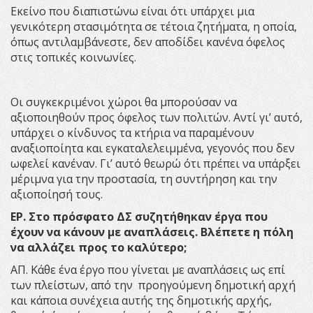
Εκείνο που διαπιστώνω είναι ότι υπάρχει μια
γενικότερη στασιμότητα σε τέτοια ζητήματα, η οποία,
όπως αντιλαμβάνεστε, δεν αποδίδει κανένα όφελος
στις τοπικές κοινωνίες.
Οι συγκεκριμένοι χώροι θα μπορούσαν να
αξιοποιηθούν προς όφελος των πολιτών. Αντί γι’ αυτό,
υπάρχει ο κίνδυνος τα κτήρια να παραμένουν
αναξιοποίητα και εγκαταλελειμμένα, γεγονός που δεν
ωφελεί κανέναν. Γι’ αυτό θεωρώ ότι πρέπει να υπάρξει
μέριμνα για την προστασία, τη συντήρηση και την
αξιοποίησή τους.
ΕΡ. Στο πρόσφατο ΔΣ συζητήθηκαν έργα που
έχουν να κάνουν με αναπλάσεις. Βλέπετε η πόλη
να αλλάζει προς το καλύτερο;
ΑΠ. Κάθε ένα έργο που γίνεται με αναπλάσεις ως επί
των πλείστων, από την προηγούμενη δημοτική αρχή
και κάποια συνέχεια αυτής της δημοτικής αρχής,