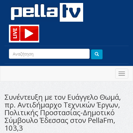
Toggl
navig
Συνέντευξη με τον Ευάγγελο Θωμά,
πρ. Αντιδήμαρχο Τεχνικών Έργων,
Πολιτικής Προστασίας-Δημοτικό
Σύμβουλο Έδεσσας στον PellaFm,
103,3