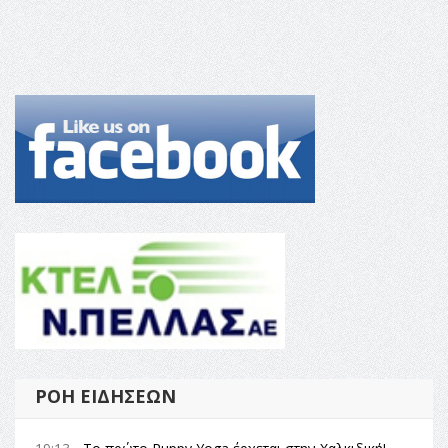
ΡΟΉ ΕΙΔΉΣΕΩΝ