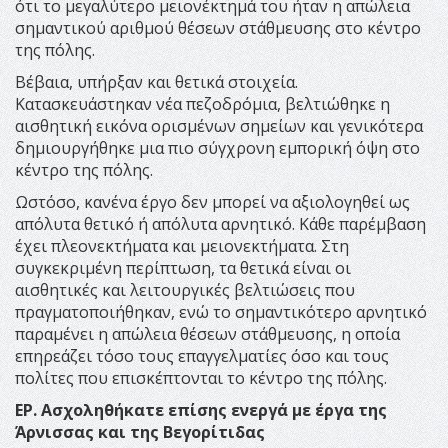
ότι το μεγαλύτερο μειονέκτημά του ήταν η απώλεια
σημαντικού αριθμού θέσεων στάθμευσης στο κέντρο
της πόλης.
Βέβαια, υπήρξαν και θετικά στοιχεία.
Κατασκευάστηκαν νέα πεζοδρόμια, βελτιώθηκε η
αισθητική εικόνα ορισμένων σημείων και γενικότερα
δημιουργήθηκε μια πιο σύγχρονη εμπορική όψη στο
κέντρο της πόλης.
Ωστόσο, κανένα έργο δεν μπορεί να αξιολογηθεί ως
απόλυτα θετικό ή απόλυτα αρνητικό. Κάθε παρέμβαση
έχει πλεονεκτήματα και μειονεκτήματα. Στη
συγκεκριμένη περίπτωση, τα θετικά είναι οι
αισθητικές και λειτουργικές βελτιώσεις που
πραγματοποιήθηκαν, ενώ το σημαντικότερο αρνητικό
παραμένει η απώλεια θέσεων στάθμευσης, η οποία
επηρεάζει τόσο τους επαγγελματίες όσο και τους
πολίτες που επισκέπτονται το κέντρο της πόλης.
ΕΡ. Ασχοληθήκατε επίσης ενεργά με έργα της
Άρνισσας και της Βεγορίτιδας