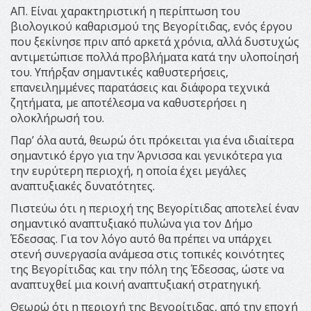
ΑΠ. Είναι χαρακτηριστική η περίπτωση του
βιολογικού καθαρισμού της Βεγορίτιδας, ενός έργου
που ξεκίνησε πριν από αρκετά χρόνια, αλλά δυστυχώς
αντιμετώπισε πολλά προβλήματα κατά την υλοποίησή
του. Υπήρξαν σημαντικές καθυστερήσεις,
επανειλημμένες παρατάσεις και διάφορα τεχνικά
ζητήματα, με αποτέλεσμα να καθυστερήσει η
ολοκλήρωσή του.
Παρ’ όλα αυτά, θεωρώ ότι πρόκειται για ένα ιδιαίτερα
σημαντικό έργο για την Άρνισσα και γενικότερα για
την ευρύτερη περιοχή, η οποία έχει μεγάλες
αναπτυξιακές δυνατότητες.
Πιστεύω ότι η περιοχή της Βεγορίτιδας αποτελεί έναν
σημαντικό αναπτυξιακό πυλώνα για τον Δήμο
Έδεσσας. Για τον λόγο αυτό θα πρέπει να υπάρχει
στενή συνεργασία ανάμεσα στις τοπικές κοινότητες
της Βεγορίτιδας και την πόλη της Έδεσσας, ώστε να
αναπτυχθεί μια κοινή αναπτυξιακή στρατηγική.
Θεωρώ ότι η περιοχή της Βεγορίτιδας, από την εποχή