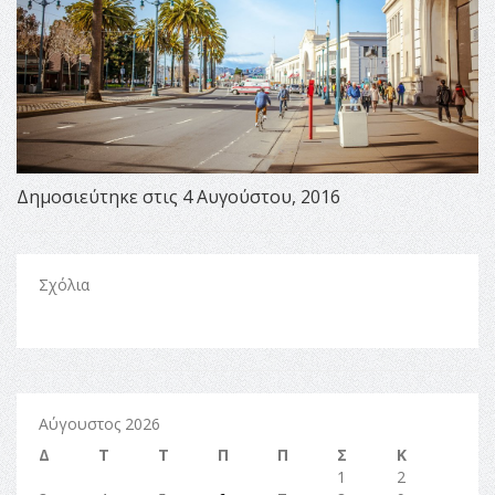
Δημοσιεύτηκε στις 4 Αυγούστου, 2016
Σχόλια
Αύγουστος 2026
Δ
Τ
Τ
Π
Π
Σ
Κ
1
2