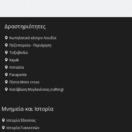
ανθρωπότητα
16:18 -
ΕΝΟΡΙΑΚΕΣ ΚΑΛΟΚΑΙΡΙΝΕΣ ΔΡΑΣΕΙΣ ΓΙΑ ΠΑΙΔΙΑ
ΣΤΗΝ ΕΔΕΣΣΑ
Δραστηριότητες
Κωπηλατικό κέντρο Λουδία
Πεζοπορεία - Περιήγηση
Τοξοβολία
kayak
Ιππασία
Parapente
Πίστα Moto cross
Κατάβαση Μογλενίτσας (rafting)
Μνημεία και Ιστορία
Ιστορία Έδεσσας
Ιστορία Γιαννιτσών