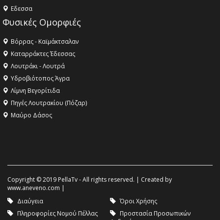
Eδεσσα
Φυσικές Ομορφιές
Βόρρας - Καϊμάκτσαλαν
Καταρράκτες Έδεσσας
Λουτράκι - Λουτρά
Υδροβιότοπος Άγρα
Λίμνη Βεγορίτιδα
Πηγές Λουτρακίου (Πόζαρ)
Μαύρο Δάσος
Copyright © 2019 PellaTv - All rights reserved. | Created by
www.aneveno.com
|
Διαύγεια
Όροι Χρήσης
Πληροφορίες Νομού Πέλλας
Προστασία Προσωπικών