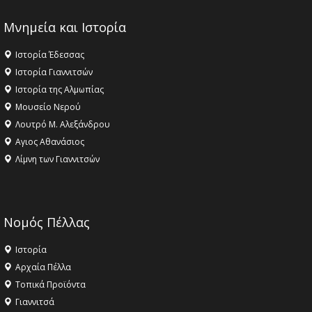
Μνημεία και Ιστορία
Ιστορία Έδεσσας
Ιστορία Γιαννιτσών
Ιστορία της Αλμωπίας
Μουσείο Νερού
Λουτρό Μ. Αλεξάνδρου
Αγιος Αθανάσιος
Λίμνη των Γιαννιτσών
Νομός Πέλλας
Ιστορία
Αρχαία Πέλλα
Τοπικά Προϊόντα
Γιαννιτσά