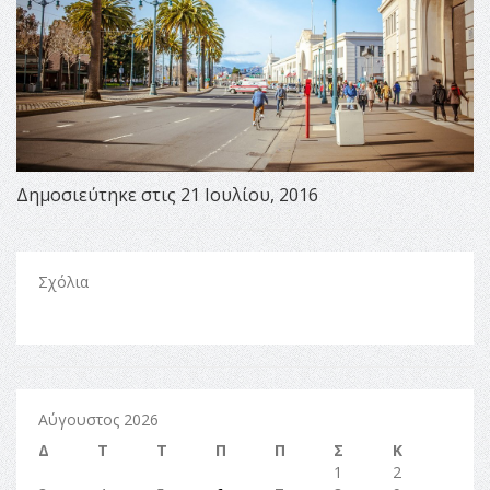
Δημοσιεύτηκε στις 21 Ιουλίου, 2016
Σχόλια
Αύγουστος 2026
Δ
Τ
Τ
Π
Π
Σ
Κ
1
2