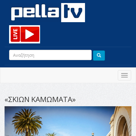
Toggl
navig
«ΣΚΙΩΝ ΚΑΜΩΜΑΤΑ»