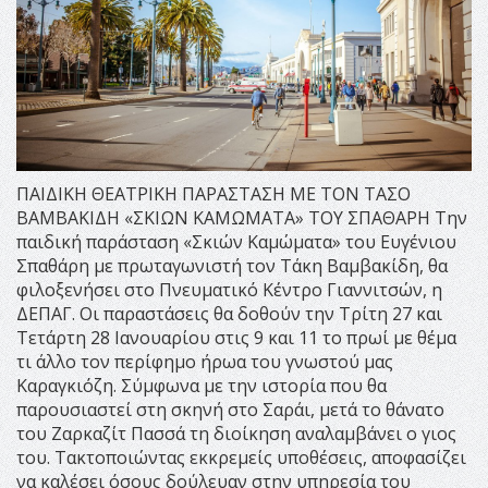
ΠΑΙΔΙΚΗ ΘΕΑΤΡΙΚΗ ΠΑΡΑΣΤΑΣΗ ΜΕ ΤΟΝ ΤΑΣΟ
ΒΑΜΒΑΚΙΔΗ «ΣΚΙΩΝ ΚΑΜΩΜΑΤΑ» ΤΟΥ ΣΠΑΘΑΡΗ Την
παιδική παράσταση «Σκιών Καμώματα» του Ευγένιου
Σπαθάρη με πρωταγωνιστή τον Τάκη Βαμβακίδη, θα
φιλοξενήσει στο Πνευματικό Κέντρο Γιαννιτσών, η
ΔΕΠΑΓ. Οι παραστάσεις θα δοθούν την Τρίτη 27 και
Τετάρτη 28 Ιανουαρίου στις 9 και 11 το πρωί με θέμα
τι άλλο τον περίφημο ήρωα του γνωστού μας
Καραγκιόζη. Σύμφωνα με την ιστορία που θα
παρουσιαστεί στη σκηνή στο Σαράι, μετά το θάνατο
του Ζαρκαζίτ Πασσά τη διοίκηση αναλαμβάνει ο γιος
του. Τακτοποιώντας εκκρεμείς υποθέσεις, αποφασίζει
να καλέσει όσους δούλευαν στην υπηρεσία του