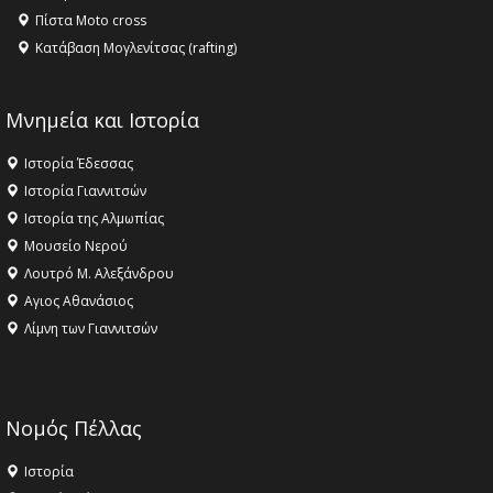
Πίστα Moto cross
Κατάβαση Μογλενίτσας (rafting)
Μνημεία και Ιστορία
Ιστορία Έδεσσας
Ιστορία Γιαννιτσών
Ιστορία της Αλμωπίας
Μουσείο Νερού
Λουτρό Μ. Αλεξάνδρου
Αγιος Αθανάσιος
Λίμνη των Γιαννιτσών
Νομός Πέλλας
Ιστορία