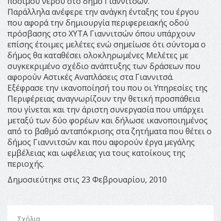
πόσιμου νερού στο δήμο Γιαννιτσών.
Παράλληλα ανέφερε την ανάγκη ένταξης του έργου
που αφορά την δημιουργία περιφερειακής οδού
πρόσβασης στο ΧΥΤΑ Γιαννιτσών όπου υπάρχουν
επίσης έτοιμες μελέτες ενώ σημείωσε ότι σύντομα ο
δήμος θα καταθέσει ολοκληρωμένες Μελέτες με
συγκεκριμένο σχέδιο ανάπτυξης των δράσεων που
αφορούν Αστικές Αναπλάσεις στα Γιαννιτσά.
Εξέφρασε την ικανοποίησή του που οι Υπηρεσίες της
Περιφέρειας αναγνωρίζουν την θετική προσπάθεια
που γίνεται και την άριστη συνεργασία που υπάρχει
μεταξύ των δύο φορέων και δήλωσε ικανοποιημένος
από το βαθμό ανταπόκρισης στα ζητήματα που θέτει ο
δήμος Γιαννιτσών και που αφορούν έργα μεγάλης
εμβέλειας και ωφέλειας για τους κατοίκους της
περιοχής.
Δημοσιεύτηκε στις 23 Φεβρουαρίου, 2010
Σχόλια