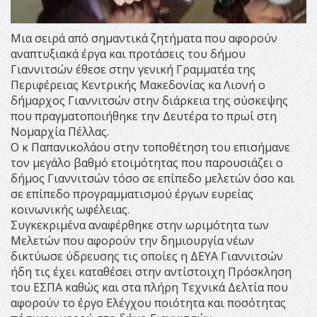
Μια σειρά από σημαντικά ζητήματα που αφορούν
αναπτυξιακά έργα και προτάσεις του δήμου
Γιαννιτσών έθεσε στην γενική Γραμματέα της
Περιφέρειας Κεντρικής Μακεδονίας κα Λιονή ο
δήμαρχος Γιαννιτσών στην διάρκεια της σύσκεψης
που πραγματοποιήθηκε την Δευτέρα το πρωί στη
Νομαρχία Πέλλας.
Ο κ Παπανικολάου στην τοποθέτηση του επισήμανε
τον μεγάλο βαθμό ετοιμότητας που παρουσιάζει ο
δήμος Γιαννιτσών τόσο σε επίπεδο μελετών όσο και
σε επίπεδο προγραμματισμού έργων ευρείας
κοινωνικής ωφέλειας.
Συγκεκριμένα αναφέρθηκε στην ωριμότητα των
Μελετών που αφορούν την δημιουργία νέων
δικτύωσε ύδρευσης τις οποίες η ΔΕΥΑ Γιαννιτσών
ήδη τις έχει καταθέσει στην αντίστοιχη Πρόσκληση
του ΕΣΠΑ καθώς και στα πλήρη Τεχνικά Δελτία που
αφορούν το έργο Ελέγχου ποιότητα και ποσότητας