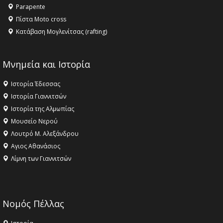
Parapente
Πίστα Moto cross
Κατάβαση Μογλενίτσας (rafting)
Μνημεία και Ιστορία
Ιστορία Έδεσσας
Ιστορία Γιαννιτσών
Ιστορία της Αλμωπίας
Μουσείο Νερού
Λουτρό Μ. Αλεξάνδρου
Αγιος Αθανάσιος
Λίμνη των Γιαννιτσών
Νομός Πέλλας