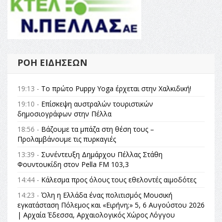
ΡΟΉ ΕΙΔΉΣΕΩΝ
19:13 -
Το πρώτο Puppy Yoga έρχεται στην Χαλκιδική!
19:10 -
Επίσκεψη αυστραλών τουριστικών
δημοσιογράφων στην Πέλλα
18:56 -
Βάζουμε τα μπάζα στη θέση τους –
Προλαμβάνουμε τις πυρκαγιές
13:39 -
Συνέντευξη Δημάρχου Πέλλας Στάθη
Φουντουκίδη στον Pella FM 103,3
14:44 -
Κάλεσμα προς όλους τους εθελοντές αιμοδότες
14:23 -
Όλη η Ελλάδα ένας πολιτισμός Μουσική
εγκατάσταση Πόλεμος και «Ειρήνη;» 5, 6 Αυγούστου 2026
| Αρχαία Έδεσσα, Αρχαιολογικός Χώρος Λόγγου