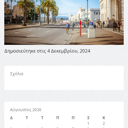
Δημοσιεύτηκε στις 4 Δεκεμβρίου, 2024
Σχόλια
Αύγουστος 2026
Δ
Τ
Τ
Π
Π
Σ
Κ
1
2