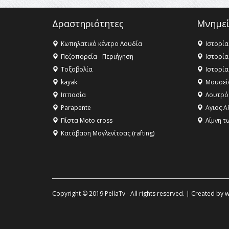
Δραστηριότητες
Μνημεί
Κωπηλατικό κέντρο Λουδία
Ιστορία
Πεζοπορεία - Περιήγηση
Ιστορία
Τοξοβολία
Ιστορία
kayak
Μουσεί
Ιππασία
Λουτρό
Parapente
Αγιος Α
Πίστα Moto cross
Λίμνη τ
Κατάβαση Μογλενίτσας (rafting)
Copyright © 2019 PellaTv - All rights reserved. | Created by
w