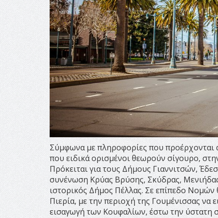
Σύμφωνα με πληροφορίες που προέρχονται απ
που ειδικά ορισμένοι θεωρούν σίγουρο, στη
Πρόκειται για τους Δήμους Γιαννιτσών, Έδεσ
συνένωση Κρύας Βρύσης, Σκύδρας, Μενιήδας,
ιστορικός Δήμος Πέλλας. Σε επίπεδο Νομών 
Πιερία, με την περιοχή της Γουμένισσας να ε
εισαγωγή των Κουφαλίων, έστω την ύστατη σ