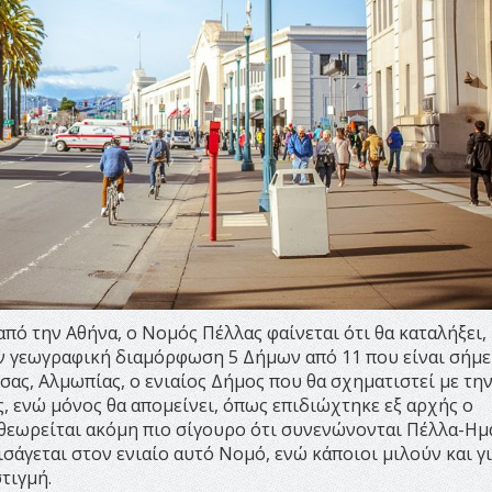
ό την Αθήνα, ο Νομός Πέλλας φαίνεται ότι θα καταλήξει, 
ν γεωγραφική διαμόρφωση 5 Δήμων από 11 που είναι σήμε
σας, Αλμωπίας, ο ενιαίος Δήμος που θα σχηματιστεί με τη
 ενώ μόνος θα απομείνει, όπως επιδιώχτηκε εξ αρχής ο
θεωρείται ακόμη πιο σίγουρο ότι συνενώνονται Πέλλα-Ημ
ισάγεται στον ενιαίο αυτό Νομό, ενώ κάποιοι μιλούν και γ
τιγμή.