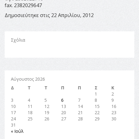
fax. 2382029647
Δημοσιεύτηκε στις 22 Απριλίου, 2012
Σχόλια
Αύγουστος 2026
Δ
Τ
Τ
Π
Π
Σ
Κ
1
2
3
4
5
6
7
8
9
10
11
12
13
14
15
16
17
18
19
20
21
22
23
24
25
26
27
28
29
30
31
« Ιούλ