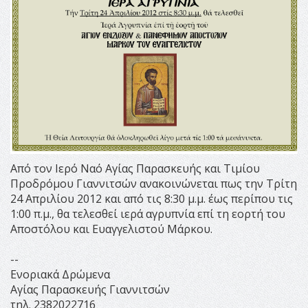
Από τον Ιερό Ναό Αγίας Παρασκευής και Τιμίου
Προδρόμου Γιαννιτσών ανακοινώνεται πως την Τρίτη
24 Απριλίου 2012 και από τις 8:30 μ.μ. έως περίπου τις
1:00 π.μ., θα τελεσθεί ιερά αγρυπνία επί τη εορτή του
Αποστόλου και Ευαγγελιστού Μάρκου.
--
Ενοριακά Δρώμενα
Αγίας Παρασκευής Γιαννιτσών
τηλ. 2382022716