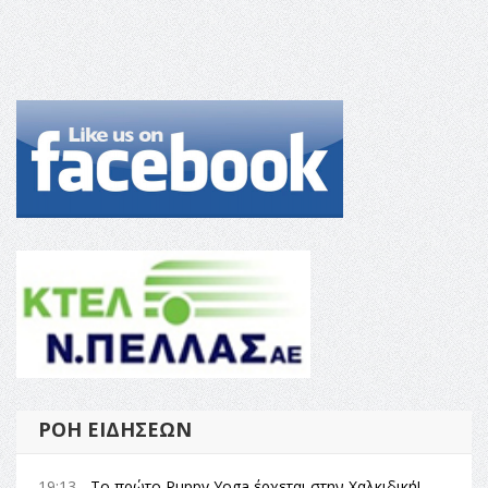
ΡΟΉ ΕΙΔΉΣΕΩΝ
19:13 -
Το πρώτο Puppy Yoga έρχεται στην Χαλκιδική!