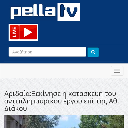
Toggl
navig
Αριδαία:Ξεκίνησε η κατασκευή του
αντιπλημμυρικού έργου επί της Αθ.
Διάκου