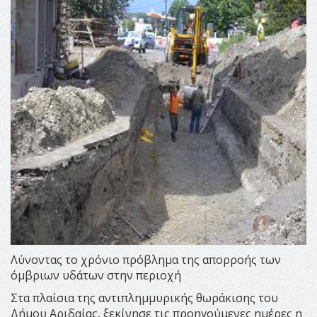
Λύνοντας το χρόνιο πρόβλημα της απορροής των
όμβριων υδάτων στην περιοχή
Στα πλαίσια της αντιπλημμυρικής θωράκισης του
Δήμου Αριδαίας, ξεκίνησε τις προηγούμενες ημέρες η