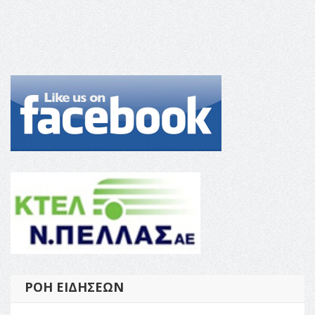
ΡΟΉ ΕΙΔΉΣΕΩΝ