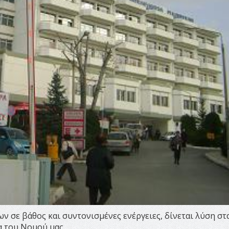
ν σε βάθος και συντονισμένες ενέργειες, δίνεται λύση στ
 του Νομού μας.