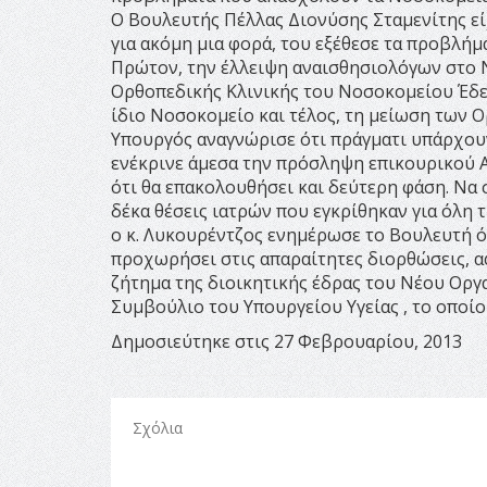
Ο Βουλευτής Πέλλας Διονύσης Σταμενίτης εί
για ακόμη μια φορά, του εξέθεσε τα προβλή
Πρώτον, την έλλειψη αναισθησιολόγων στο 
Ορθοπεδικής Κλινικής του Νοσοκομείου Έδε
ίδιο Νοσοκομείο και τέλος, τη μείωση των 
Υπουργός αναγνώρισε ότι πράγματι υπάρχουν 
ενέκρινε άμεσα την πρόσληψη επικουρικού 
ότι θα επακολουθήσει και δεύτερη φάση. Να 
δέκα θέσεις ιατρών που εγκρίθηκαν για όλη
ο κ. Λυκουρέντζος ενημέρωσε το Βουλευτή ότ
προχωρήσει στις απαραίτητες διορθώσεις, αφο
ζήτημα της διοικητικής έδρας του Νέου Οργα
Συμβούλιο του Υπουργείου Υγείας , το οποίο
Δημοσιεύτηκε στις 27 Φεβρουαρίου, 2013
Σχόλια