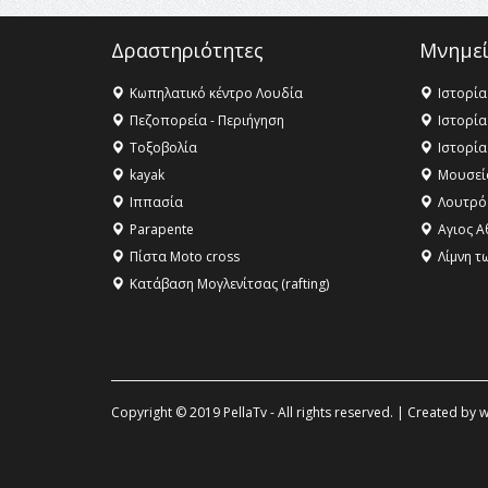
Δραστηριότητες
Μνημεί
Κωπηλατικό κέντρο Λουδία
Ιστορία
Πεζοπορεία - Περιήγηση
Ιστορία
Τοξοβολία
Ιστορία
kayak
Μουσεί
Ιππασία
Λουτρό
Parapente
Αγιος Α
Πίστα Moto cross
Λίμνη τ
Κατάβαση Μογλενίτσας (rafting)
Copyright © 2019 PellaTv - All rights reserved. | Created by
w