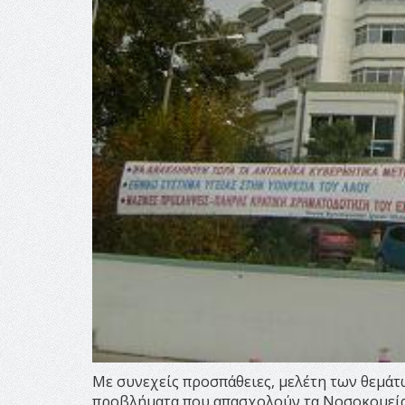
Με συνεχείς προσπάθειες, μελέτη των θεμάτω
προβλήματα που απασχολούν τα Νοσοκομεία