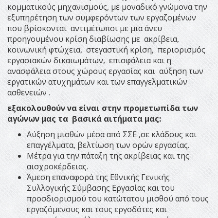
κομματικούς μηχανισμούς, με μοναδικό γνώμονα την
εξυπηρέτηση των συμφερόντων των εργαζομένων
που βρίσκονται αντιμέτωποι με μια άνευ
προηγουμένου κρίση διαβίωσης με ακρίβεια,
κοινωνική φτώχεια, στεγαστική κρίση, περιορισμός
εργασιακών δικαιωμάτων, επισφάλεια και η
ανασφάλεια στους χώρους εργασίας και αύξηση των
εργατικών ατυχημάτων και των επαγγελματικών
ασθενειών .
εξακολουθούν να είναι στην προμετωπίδα των
αγώνων μας τα
βασικά αιτήματα μας:
Αύξηση μισθών μέσα από ΣΣΕ ,σε κλάδους και
επαγγέλματα, βελτίωση των ορών εργασίας.
Μέτρα για την πάταξη της ακρίβειας και της
αισχροκέρδειας.
Άμεση επαναφορά της Εθνικής Γενικής
Συλλογικής Σύμβασης Εργασίας και του
προσδιορισμού του κατώτατου μισθού από τους
εργαζόμενους και τους εργοδότες και