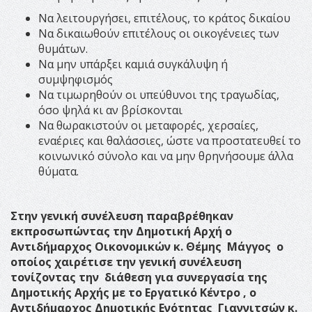
Να λειτουργήσει, επιτέλους, το κράτος δικαίου
Να δικαιωθούν επιτέλους οι οικογένειες των
θυμάτων.
Να μην υπάρξει καμιά συγκάλυψη ή
συμψηφισμός
Να τιμωρηθούν οι υπεύθυνοι της τραγωδίας,
όσο ψηλά κι αν βρίσκονται
Να θωρακιστούν οι μεταφορές, χερσαίες,
εναέριες και θαλάσσιες, ώστε να προστατευθεί το
κοινωνικό σύνολο και να μην θρηνήσουμε άλλα
θύματα.
Στην γενική συνέλευση παραβρέθηκαν
εκπροσωπώντας την Δημοτική Αρχή ο
Αντιδήμαρχος Οικονομικών κ. Θέμης Μάγγος ο
οποίος χαιρέτισε την γενική συνέλευση
τονίζοντας την διάθεση για συνεργασία της
Δημοτικής Αρχής με το Εργατικό Κέντρο , ο
Αντιδήμαρχος Δημοτικής Ενότητας Γιαννιτσών κ.