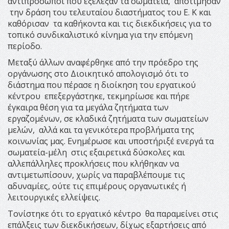
αντιπρόσωποι που εξέλεξαν τα σωματεία, αποτίμησαν
την δράση του τελευταίου διαστήματος του Ε. Κ και
καθόρισαν τα καθήκοντα και τις διεκδικήσεις για το
τοπικό συνδικαλιστικό κίνημα για την επόμενη
περίοδο.
Μεταξύ άλλων αναφέρθηκε από την πρόεδρο της
οργάνωσης στο Διοικητικό απολογισμό ότι το
διάστημα που πέρασε η διοίκηση του εργατικού
κέντρου επεξεργάστηκε, τεκμηρίωσε και πήρε
έγκαιρα θέση για τα μεγάλα ζητήματα των
εργαζομένων, σε κλαδικά ζητήματα των σωματείων
μελών, αλλά και τα γενικότερα προβλήματα της
κοινωνίας μας. Ενημέρωσε και υποστήριξέ ενεργά τα
σωματεία-μέλη στις εξαιρετικά δύσκολες και
αλλεπάλληλες προκλήσεις που κλήθηκαν να
αντιμετωπίσουν, χωρίς να παραβλέπουμε τις
αδυναμίες, ούτε τις επιμέρους οργανωτικές ή
λειτουργικές ελλείψεις.
Τονίστηκε ότι το εργατικό κέντρο θα παραμείνει στις
επάλξεις των διεκδικήσεων, δίχως εξαρτήσεις από