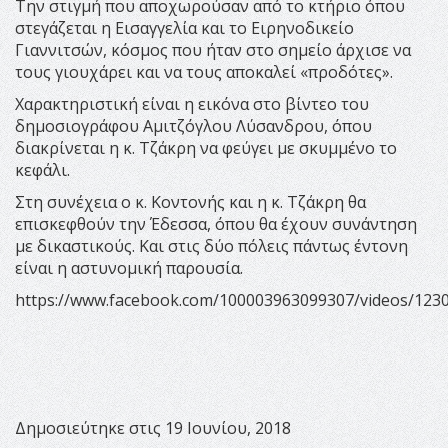
Την στιγμή που αποχωρούσαν από το κτήριο όπου
στεγάζεται η Εισαγγελία και το Ειρηνοδικείο
Γιαννιτσών, κόσμος που ήταν στο σημείο άρχισε να
τους γιουχάρει και να τους αποκαλεί «προδότες».
Χαρακτηριστική είναι η εικόνα στο βίντεο του
δημοσιογράφου Αμιτζόγλου Λύσανδρου, όπου
διακρίνεται η κ. Τζάκρη να φεύγει με σκυμμένο το
κεφάλι.
Στη συνέχεια ο κ. Κοντονής και η κ. Τζάκρη θα
επισκεφθούν την Έδεσσα, όπου θα έχουν συνάντηση
με δικαστικούς. Και στις δύο πόλεις πάντως έντονη
είναι η αστυνομική παρουσία.
https://www.facebook.com/100003963099307/videos/123
Δημοσιεύτηκε στις 19 Ιουνίου, 2018