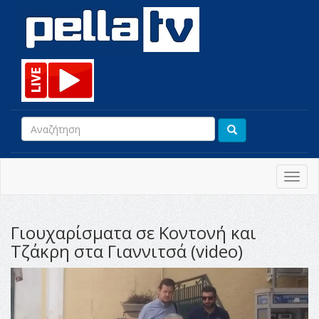
Toggl
navig
Γιουχαρίσματα σε Κοντονή και
Τζάκρη στα Γιαννιτσά (video)