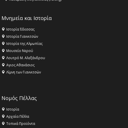
Μνημεία και Ιστορία
Ιστορία Έδεσσας
Ιστορία Γιαννιτσών
Ιστορία της Αλμωπίας
Μουσείο Νερού
Λουτρό Μ. Αλεξάνδρου
Αγιος Αθανάσιος
Λίμνη των Γιαννιτσών
Νομός Πέλλας
Ιστορία
Αρχαία Πέλλα
Τοπικά Προϊόντα