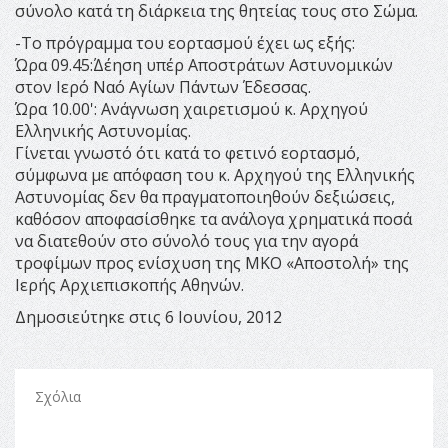
σύνολο κατά τη διάρκεια της θητείας τους στο Σώμα.
-Το πρόγραμμα του εορτασμού έχει ως εξής:
Ώρα 09.45΄:Δέηση υπέρ Αποστράτων Αστυνομικών
στον Ιερό Ναό Αγίων Πάντων Έδεσσας.
Ώρα 10.00': Ανάγνωση χαιρετισμού κ. Αρχηγού
Ελληνικής Αστυνομίας.
Γίνεται γνωστό ότι κατά το φετινό εορτασμό,
σύμφωνα με απόφαση του κ. Αρχηγού της Ελληνικής
Αστυνομίας δεν θα πραγματοποιηθούν δεξιώσεις,
καθόσον αποφασίσθηκε τα ανάλογα χρηματικά ποσά
να διατεθούν στο σύνολό τους για την αγορά
τροφίμων προς ενίσχυση της ΜΚΟ «Αποστολή» της
Ιερής Αρχιεπισκοπής Αθηνών.
Δημοσιεύτηκε στις 6 Ιουνίου, 2012
Σχόλια