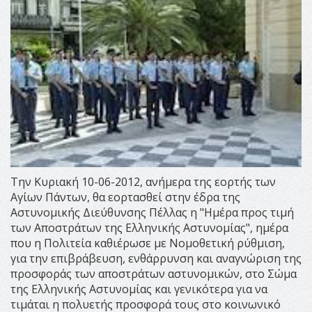
Την Κυριακή 10-06-2012, ανήμερα της εορτής των
Αγίων Πάντων, θα εορτασθεί στην έδρα της
Αστυνομικής Διεύθυνσης Πέλλας η "Hμέρα προς τιμή
των Αποστράτων της Ελληνικής Αστυνομίας", ημέρα
που η Πολιτεία καθιέρωσε με Νομοθετική ρύθμιση,
για την επιβράβευση, ενθάρρυνση και αναγνώριση της
προσφοράς των αποστράτων αστυνομικών, στο Σώμα
της Ελληνικής Αστυνομίας και γενικότερα για να
τιμάται η πολυετής προσφορά τους στο κοινωνικό