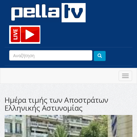
Toggl
navig
Hμέρα τιμής των Αποστράτων
Ελληνικής Αστυνομίας