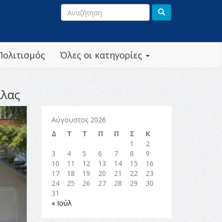
Πολιτισμός
Όλες οι κατηγορίες
λλας
Αύγουστος 2026
Δ
Τ
Τ
Π
Π
Σ
Κ
1
2
3
4
5
6
7
8
9
10
11
12
13
14
15
16
17
18
19
20
21
22
23
24
25
26
27
28
29
30
31
« Ιούλ