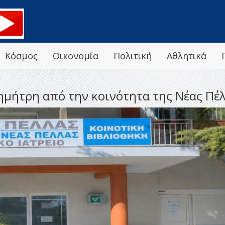
Κόσμος
Οικονομία
Πολιτική
Αθλητικά
μήτρη από την κοινότητα της Νέας Πέ