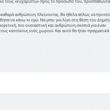
δικό τους «ευχαριστώ» προς το πρόσωπό του, προσπαθώντα
ι καθαρά ανθρώπινη. Κλείνοντας, θα ήθελα απλώς να προτε
ησα να κάνω κι εγώ. Να μπει για λίγο στη θέση του Δημήτ
φορετική, πιο ουσιαστική και ανθρώπινη σκοπιά για έναν
υς κατοίκους ενός χωριού. Και αυτό θα ήταν πραγματικά 