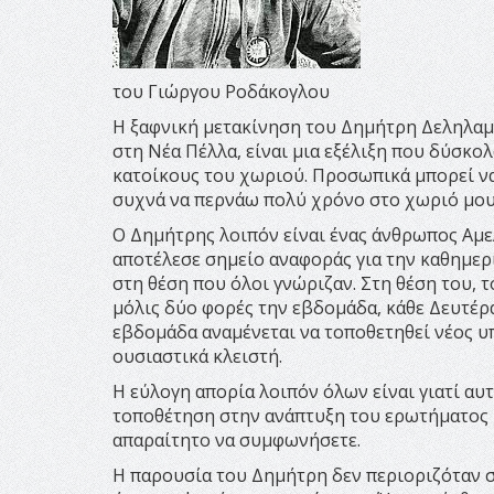
του Γιώργου Ροδάκογλου
Η ξαφνική μετακίνηση του Δημήτρη Δεληλαμ
στη Νέα Πέλλα, είναι μια εξέλιξη που δύσκο
κατοίκους του χωριού. Προσωπικά μπορεί να
συχνά να περνάω πολύ χρόνο στο χωριό μου 
Ο Δημήτρης λοιπόν είναι ένας άνθρωπος Αμε
αποτέλεσε σημείο αναφοράς για την καθημερ
στη θέση που όλοι γνώριζαν. Στη θέση του, 
μόλις δύο φορές την εβδομάδα, κάθε Δευτέρα
εβδομάδα αναμένεται να τοποθετηθεί νέος υ
ουσιαστικά κλειστή.
Η εύλογη απορία λοιπόν όλων είναι γιατί αυτ
τοποθέτηση στην ανάπτυξη του ερωτήματος μ
απαραίτητο να συμφωνήσετε.
Η παρουσία του Δημήτρη δεν περιοριζόταν σ