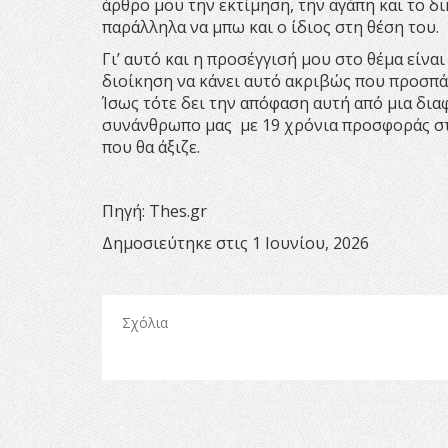
άρθρο μου την εκτίμηση, την αγάπη και το 
παράλληλα να μπω και ο ίδιος στη θέση του.
Γι’ αυτό και η προσέγγισή μου στο θέμα είνα
διοίκηση να κάνει αυτό ακριβώς που προσπάθ
Ίσως τότε δει την απόφαση αυτή από μια δια
συνάνθρωπο μας με 19 χρόνια προσφοράς στο
που θα άξιζε.
Πηγή: Τhes.gr
Δημοσιεύτηκε στις 1 Ιουνίου, 2026
Σχόλια