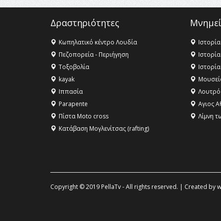
Δραστηριότητες
Μνημεί
Κωπηλατικό κέντρο Λουδία
Ιστορία
Πεζοπορεία - Περιήγηση
Ιστορία
Τοξοβολία
Ιστορία
kayak
Μουσεί
Ιππασία
Λουτρό
Parapente
Αγιος Α
Πίστα Moto cross
Λίμνη τ
Κατάβαση Μογλενίτσας (rafting)
Copyright © 2019 PellaTv - All rights reserved. | Created by
w