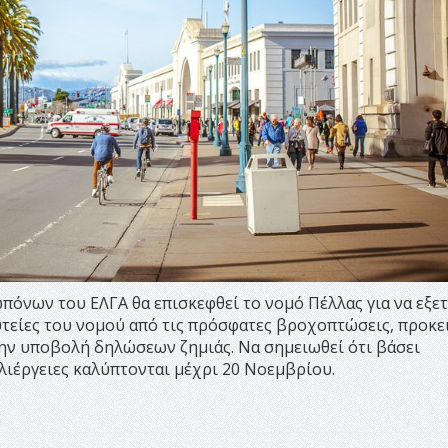
πόνων του ΕΛΓΑ θα επισκεφθεί το νομό Πέλλας για να εξετ
υτείες του νομού από τις πρόσφατες βροχοπτώσεις, προκε
την υποβολή δηλώσεων ζημιάς. Να σημειωθεί ότι βάσει
λιέργειες καλύπτονται μέχρι 20 Νοεμβρίου.