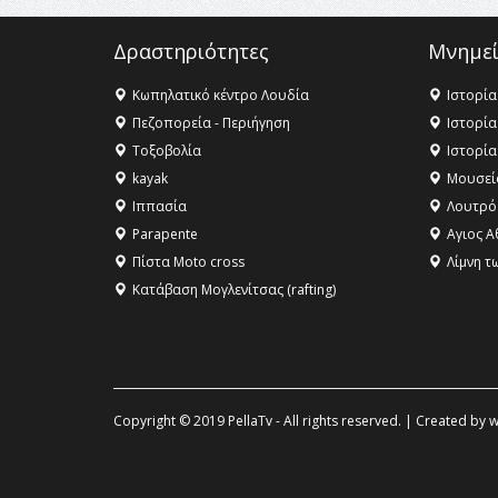
Δραστηριότητες
Μνημεί
Κωπηλατικό κέντρο Λουδία
Ιστορία
Πεζοπορεία - Περιήγηση
Ιστορία
Τοξοβολία
Ιστορία
kayak
Μουσεί
Ιππασία
Λουτρό
Parapente
Αγιος Α
Πίστα Moto cross
Λίμνη τ
Κατάβαση Μογλενίτσας (rafting)
Copyright © 2019 PellaTv - All rights reserved. | Created by
w