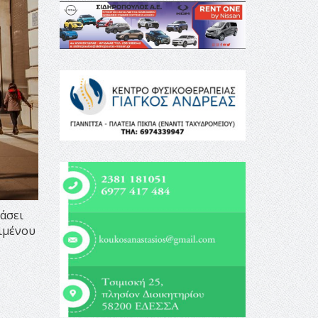
άσει
ιμένου