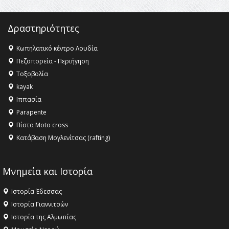
Δραστηριότητες
Κωπηλατικό κέντρο Λουδία
Πεζοπορεία - Περιήγηση
Τοξοβολία
kayak
Ιππασία
Parapente
Πίστα Moto cross
Κατάβαση Μογλενίτσας (rafting)
Μνημεία και Ιστορία
Ιστορία Έδεσσας
Ιστορία Γιαννιτσών
Ιστορία της Αλμωπίας