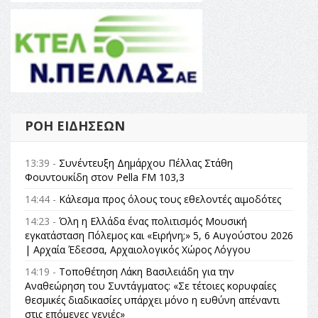
ΡΟΉ ΕΙΔΉΣΕΩΝ
13:39 -
Συνέντευξη Δημάρχου Πέλλας Στάθη
Φουντουκίδη στον Pella FM 103,3
14:44 -
Κάλεσμα προς όλους τους εθελοντές αιμοδότες
14:23 -
Όλη η Ελλάδα ένας πολιτισμός Μουσική
εγκατάσταση Πόλεμος και «Ειρήνη;» 5, 6 Αυγούστου 2026
| Αρχαία Έδεσσα, Αρχαιολογικός Χώρος Λόγγου
14:19 -
Τοποθέτηση Λάκη Βασιλειάδη για την
Αναθεώρηση του Συντάγματος: «Σε τέτοιες κορυφαίες
θεσμικές διαδικασίες υπάρχει μόνο η ευθύνη απέναντι
στις επόμενες γενιές»