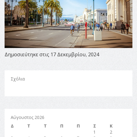
Δημοσιεύτηκε στις 17 Δεκεμβρίου, 2024
Σχόλια
Αύγουστος 2026
Δ
Τ
Τ
Π
Π
Σ
Κ
1
2