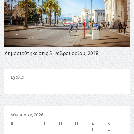
Δημοσιεύτηκε στις 5 Φεβρουαρίου, 2018
Σχόλια
Αύγουστος 2026
Δ
Τ
Τ
Π
Π
Σ
Κ
1
2