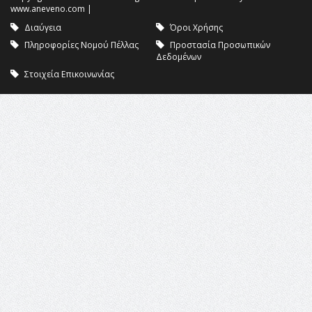
www.aneveno.com
|
Διαύγεια
Όροι Χρήσης
Πληροφορίες Νομού Πέλλας
Προστασία Προσωπικών
Δεδομένων
Στοιχεία Επικοινωνίας