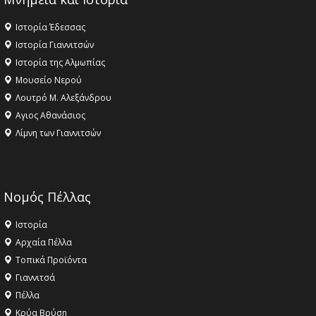
Ιστορία Έδεσσας
Ιστορία Γιαννιτσών
Ιστορία της Αλμωπίας
Μουσείο Νερού
Λουτρό Μ. Αλεξάνδρου
Αγιος Αθανάσιος
Λίμνη των Γιαννιτσών
Νομός Πέλλας
Ιστορία
Αρχαία Πέλλα
Τοπικά Προϊόντα
Γιαννιτσά
Πέλλα
Κρύα Βρύση