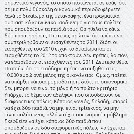
σημαντικό γεγονός, το οποίο πιστώνεται σε εσάς, ότι
σε μία πολύ δύσκολη οικονομικά περίοδο φέρνετε
ξανά το δικαίωμα της μεταγραφής, ένα πραγματικά
ουσιαστικό κοινωνικό ισοδύναμο για τους πολίτες
που σπουδάζουν τα παιδιά τους. Θα ήθελα να κάνω
δύο παρατηρήσεις. Πιστεύω, πρώτον, ότι πρέπει να
συμπεριληφθούν οι εισαχθέντες το 2011, διότι οι
εισαχθέντες του 2010 είχαν το δικαίωμα και οι
εισαχθέντες το 2012 το αποκτούν. Δεν πρέπει, λοιπόν,
να εξαιρεθούν οι εισαχθέντες του 2011. Δεύτερο θέμα.
Πιστεύω ότι το εισόδημα πρέπει να αυξηθεί στις
10.000 ευρώ ανά μέλος της οικογένειας. Όμως, πρέπει
να υπάρξει κάποια μοριοδότηση, διότι το οικονομικό
δεν μπορεί να είναι το μόνο ή το πρώτο κριτήριο.
Υπάρχει το θέμα των αδελφών που σπουδάζουν σε
διαφορετικές πόλεις. Κάποιος γονιός, δηλαδή, μπορεί
να έχει δύο παιδιά, να μην είναι τρίτεκνος, να μην
είναι πολύτεκνος, αλλά να έχει οικονομικό πρόβλημα.
Σκεφθείτε να έχει κάποιος δύο παιδιά που
σπουδάζουν σε δύο διαφορετικές πόλεις, να έχει και