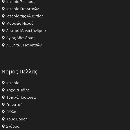
Ιστορία Έδεσσας
Ιστορία Γιαννιτσών
Ιστορία της Αλμωπίας
Μουσείο Νερού
Λουτρό Μ. Αλεξάνδρου
Αγιος Αθανάσιος
Λίμνη των Γιαννιτσών
Νομός Πέλλας
Ιστορία
Αρχαία Πέλλα
Τοπικά Προϊόντα
Γιαννιτσά
Πέλλα
Κρύα Βρύση
Σκύδρα