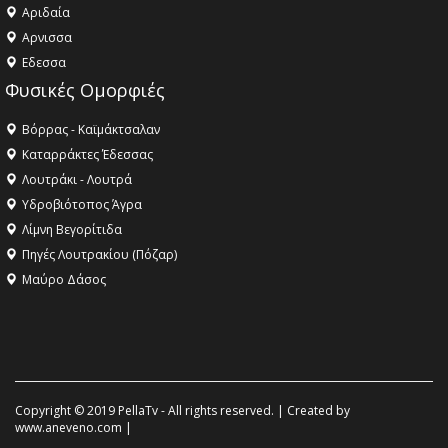
Αριδαία
Aρνισσα
Eδεσσα
Φυσικές Ομορφιές
Βόρρας - Καϊμάκτσαλαν
Καταρράκτες Έδεσσας
Λουτράκι - Λουτρά
Υδροβιότοπος Άγρα
Λίμνη Βεγορίτιδα
Πηγές Λουτρακίου (Πόζαρ)
Μαύρο Δάσος
Copyright © 2019 PellaTv - All rights reserved. | Created by
www.aneveno.com
|