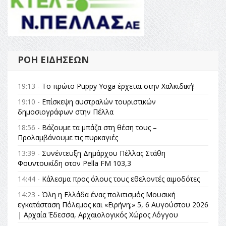
ΡΟΉ ΕΙΔΉΣΕΩΝ
19:13 -
Το πρώτο Puppy Yoga έρχεται στην Χαλκιδική!
19:10 -
Επίσκεψη αυστραλών τουριστικών
δημοσιογράφων στην Πέλλα
18:56 -
Βάζουμε τα μπάζα στη θέση τους –
Προλαμβάνουμε τις πυρκαγιές
13:39 -
Συνέντευξη Δημάρχου Πέλλας Στάθη
Φουντουκίδη στον Pella FM 103,3
14:44 -
Κάλεσμα προς όλους τους εθελοντές αιμοδότες
14:23 -
Όλη η Ελλάδα ένας πολιτισμός Μουσική
εγκατάσταση Πόλεμος και «Ειρήνη;» 5, 6 Αυγούστου 2026
| Αρχαία Έδεσσα, Αρχαιολογικός Χώρος Λόγγου