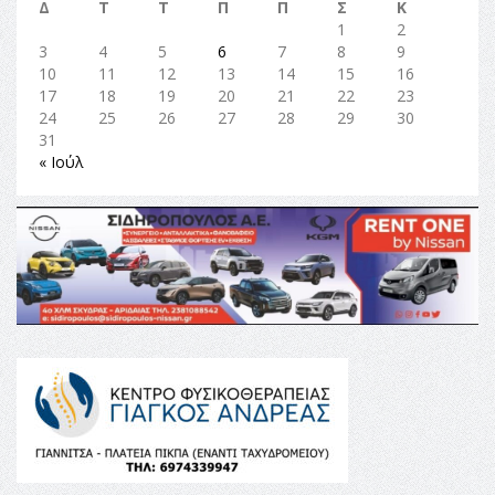
Δ
Τ
Τ
Π
Π
Σ
Κ
1
2
3
4
5
6
7
8
9
10
11
12
13
14
15
16
17
18
19
20
21
22
23
24
25
26
27
28
29
30
31
« Ιούλ