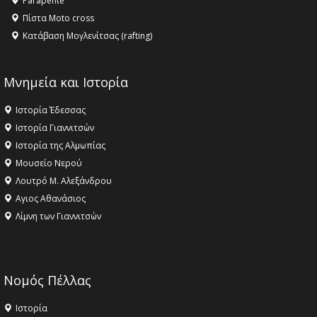
Parapente
Πίστα Moto cross
Κατάβαση Μογλενίτσας (rafting)
Μνημεία και Ιστορία
Ιστορία Έδεσσας
Ιστορία Γιαννιτσών
Ιστορία της Αλμωπίας
Μουσείο Νερού
Λουτρό Μ. Αλεξάνδρου
Αγιος Αθανάσιος
Λίμνη των Γιαννιτσών
Νομός Πέλλας
Ιστορία