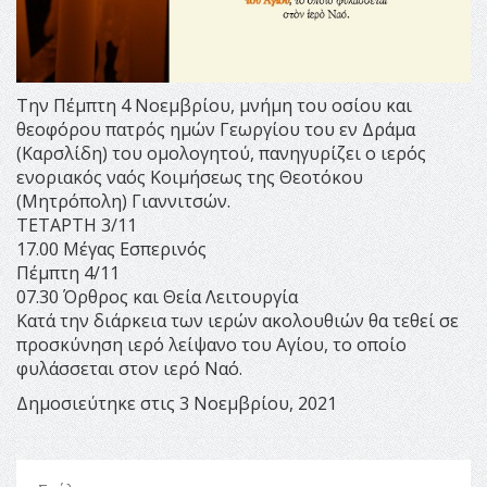
Την Πέμπτη 4 Νοεμβρίου, μνήμη του οσίου και
θεοφόρου πατρός ημών Γεωργίου του εν Δράμα
(Καρσλίδη) του ομολογητού, πανηγυρίζει ο ιερός
ενοριακός ναός Κοιμήσεως της Θεοτόκου
(Μητρόπολη) Γιαννιτσών.
ΤΕΤΑΡΤΗ 3/11
17.00 Μέγας Εσπερινός
Πέμπτη 4/11
07.30 Όρθρος και Θεία Λειτουργία
Κατά την διάρκεια των ιερών ακολουθιών θα τεθεί σε
προσκύνηση ιερό λείψανο του Αγίου, το οποίο
φυλάσσεται στον ιερό Ναό.
Δημοσιεύτηκε στις 3 Νοεμβρίου, 2021