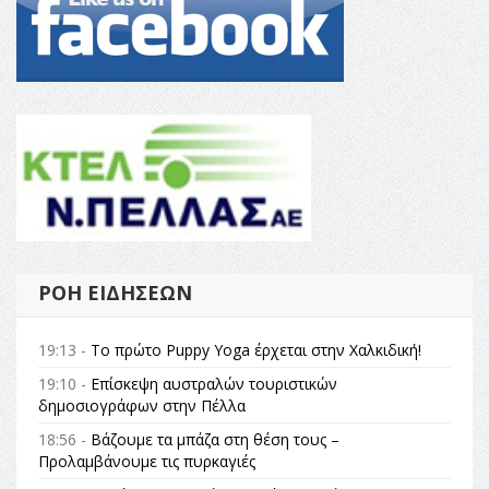
ΡΟΉ ΕΙΔΉΣΕΩΝ
19:13 -
Το πρώτο Puppy Yoga έρχεται στην Χαλκιδική!
19:10 -
Επίσκεψη αυστραλών τουριστικών
δημοσιογράφων στην Πέλλα
18:56 -
Βάζουμε τα μπάζα στη θέση τους –
Προλαμβάνουμε τις πυρκαγιές