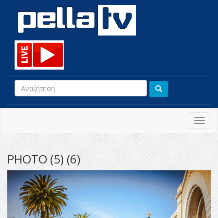
Toggl
navig
PHOTO (5) (6)