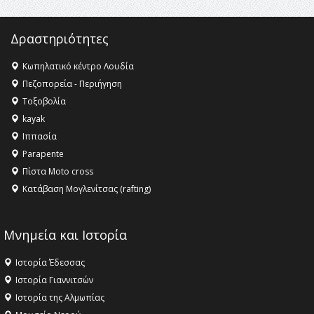
Δραστηριότητες
Κωπηλατικό κέντρο Λουδία
Πεζοπορεία - Περιήγηση
Τοξοβολία
kayak
Ιππασία
Parapente
Πίστα Moto cross
Κατάβαση Μογλενίτσας (rafting)
Μνημεία και Ιστορία
Ιστορία Έδεσσας
Ιστορία Γιαννιτσών
Ιστορία της Αλμωπίας