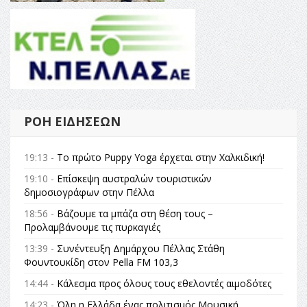
ΡΟΉ ΕΙΔΉΣΕΩΝ
19:13 -
Το πρώτο Puppy Yoga έρχεται στην Χαλκιδική!
19:10 -
Επίσκεψη αυστραλών τουριστικών
δημοσιογράφων στην Πέλλα
18:56 -
Βάζουμε τα μπάζα στη θέση τους –
Προλαμβάνουμε τις πυρκαγιές
13:39 -
Συνέντευξη Δημάρχου Πέλλας Στάθη
Φουντουκίδη στον Pella FM 103,3
14:44 -
Κάλεσμα προς όλους τους εθελοντές αιμοδότες
14:23 -
Όλη η Ελλάδα ένας πολιτισμός Μουσική