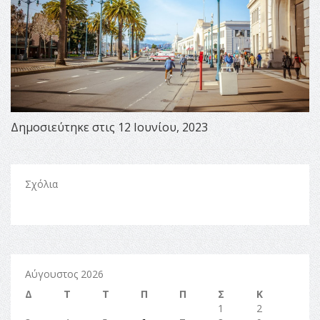
Δημοσιεύτηκε στις 12 Ιουνίου, 2023
Σχόλια
Αύγουστος 2026
Δ
Τ
Τ
Π
Π
Σ
Κ
1
2