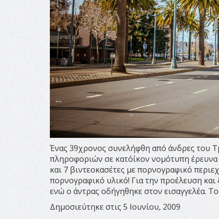
Ένας 39χρονος συνελήφθη από άνδρες του Τ
πληροφοριών σε κατ΄οίκον νομότυπη έρευνα 
και 7 βιντεοκασέτες με πορνογραφικό περιε
πορνογραφικό υλικό! Για την προέλευση και 
ενώ ο άντρας οδήγηθηκε στον εισαγγελέα. Το
Δημοσιεύτηκε στις 5 Ιουνίου, 2009