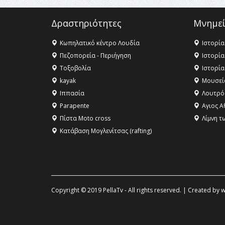
Δραστηριότητες
Μνημεί
Κωπηλατικό κέντρο Λουδία
Ιστορία
Πεζοπορεία - Περιήγηση
Ιστορία
Τοξοβολία
Ιστορία
kayak
Μουσεί
Ιππασία
Λουτρό
Parapente
Αγιος Α
Πίστα Moto cross
Λίμνη τ
Κατάβαση Μογλενίτσας (rafting)
Copyright © 2019 PellaTv - All rights reserved. | Created by
w