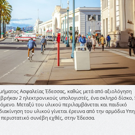
μήματος Ασφαλείας Έδεσσας, καθώς μετά από αξιολόγηση
βρήκαν 2 ηλεκτρονικούς υπολογιστές, ένα σκληρό δίσκο, 
χόμενο. Μεταξύ του υλικού περιλαμβάνεται και παιδικό
διακίνηση του υλικού γίνεται έρευνα από την αρμόδια Υπ
 περιστατικό συνέβη εχθές, στην Έδεσσα.