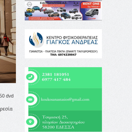
50 dvd
ηρεσία