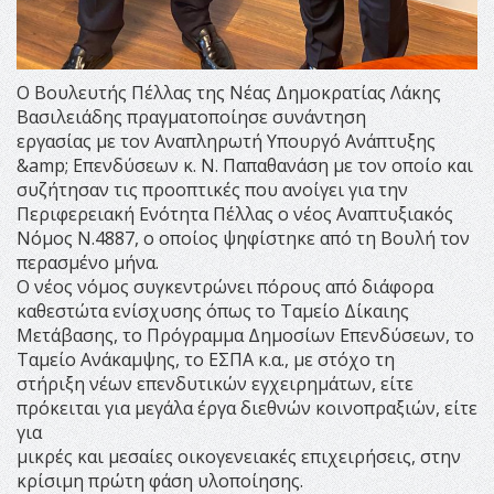
Ο Βουλευτής Πέλλας της Νέας Δημοκρατίας Λάκης
Βασιλειάδης πραγματοποίησε συνάντηση
εργασίας με τον Αναπληρωτή Υπουργό Ανάπτυξης
&amp; Επενδύσεων κ. Ν. Παπαθανάση με τον οποίο και
συζήτησαν τις προοπτικές που ανοίγει για την
Περιφερειακή Ενότητα Πέλλας ο νέος Αναπτυξιακός
Νόμος Ν.4887, ο οποίος ψηφίστηκε από τη Βουλή τον
περασμένο μήνα.
Ο νέος νόμος συγκεντρώνει πόρους από διάφορα
καθεστώτα ενίσχυσης όπως το Ταμείο Δίκαιης
Μετάβασης, το Πρόγραμμα Δημοσίων Επενδύσεων, το
Ταμείο Ανάκαμψης, το ΕΣΠΑ κ.α., με στόχο τη
στήριξη νέων επενδυτικών εγχειρημάτων, είτε
πρόκειται για μεγάλα έργα διεθνών κοινοπραξιών, είτε
για
μικρές και μεσαίες οικογενειακές επιχειρήσεις, στην
κρίσιμη πρώτη φάση υλοποίησης.