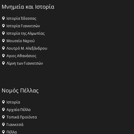
Μνημεία και Ιστορία
Ιστορία Έδεσσας
Ιστορία Γιαννιτσών
Ιστορία της Αλμωπίας
Μουσείο Νερού
Λουτρό Μ. Αλεξάνδρου
Αγιος Αθανάσιος
Λίμνη των Γιαννιτσών
Νομός Πέλλας
Ιστορία
Αρχαία Πέλλα
Τοπικά Προϊόντα
Γιαννιτσά
Πέλλα