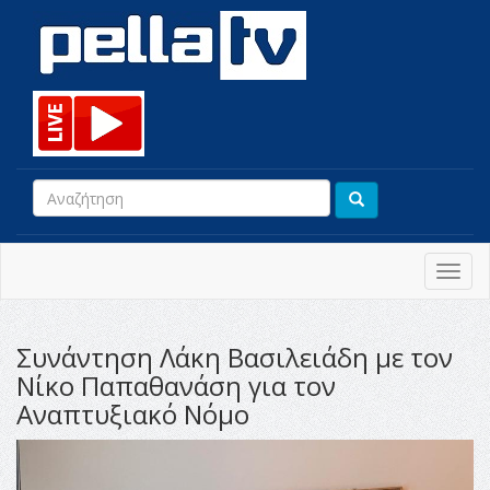
Toggl
navig
Συνάντηση Λάκη Βασιλειάδη με τον
Νίκο Παπαθανάση για τον
Αναπτυξιακό Νόμο