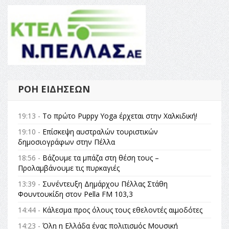
ΡΟΉ ΕΙΔΉΣΕΩΝ
19:13 -
Το πρώτο Puppy Yoga έρχεται στην Χαλκιδική!
19:10 -
Επίσκεψη αυστραλών τουριστικών
δημοσιογράφων στην Πέλλα
18:56 -
Βάζουμε τα μπάζα στη θέση τους –
Προλαμβάνουμε τις πυρκαγιές
13:39 -
Συνέντευξη Δημάρχου Πέλλας Στάθη
Φουντουκίδη στον Pella FM 103,3
14:44 -
Κάλεσμα προς όλους τους εθελοντές αιμοδότες
14:23 -
Όλη η Ελλάδα ένας πολιτισμός Μουσική