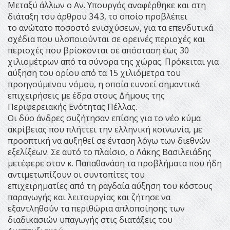
Μεταξύ άλλων ο Αν. Υπουργός αναφέρθηκε και στη
διάταξη του άρθρου 34.3, το οποίο προβλέπει
το ανώτατο ποσοστό ενισχύσεων, για τα επενδυτικά
σχέδια που υλοποιούνται σε ορεινές περιοχές και
περιοχές που βρίσκονται σε απόσταση έως 30
χιλιομέτρων από τα σύνορα της χώρας. Πρόκειται για
αύξηση του ορίου από τα 15 χιλιόμετρα του
προηγούμενου νόμου, η οποία ευνοεί σημαντικά
επιχειρήσεις με έδρα στους Δήμους της
Περιφερειακής Ενότητας Πέλλας.
Οι δύο άνδρες συζήτησαν επίσης για το νέο κύμα
ακρίβειας που πλήττει την ελληνική κοινωνία, με
προοπτική να αυξηθεί σε ένταση λόγω των διεθνών
εξελίξεων. Σε αυτό το πλαίσιο, ο Λάκης Βασιλειάδης
μετέφερε στον κ. Παπαθανάση τα προβλήματα που ήδη
αντιμετωπίζουν οι συντοπίτες του
επιχειρηματίες από τη ραγδαία αύξηση του κόστους
παραγωγής και λειτουργίας και ζήτησε να
εξαντληθούν τα περιθώρια απλοποίησης των
διαδικασιών υπαγωγής στις διατάξεις του