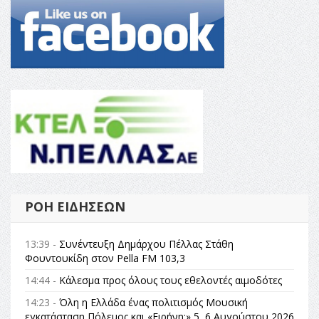
ΡΟΉ ΕΙΔΉΣΕΩΝ
13:39 -
Συνέντευξη Δημάρχου Πέλλας Στάθη
Φουντουκίδη στον Pella FM 103,3
14:44 -
Κάλεσμα προς όλους τους εθελοντές αιμοδότες
14:23 -
Όλη η Ελλάδα ένας πολιτισμός Μουσική
εγκατάσταση Πόλεμος και «Ειρήνη;» 5, 6 Αυγούστου 2026