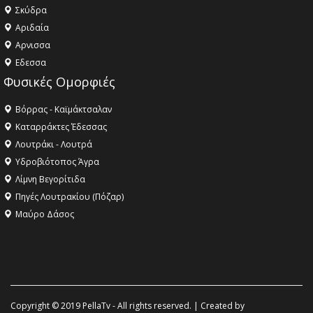
Σκύδρα
Αριδαία
Aρνισσα
Eδεσσα
Φυσικές Ομορφιές
Βόρρας - Καϊμάκτσαλαν
Καταρράκτες Έδεσσας
Λουτράκι - Λουτρά
Υδροβιότοπος Άγρα
Λίμνη Βεγορίτιδα
Πηγές Λουτρακίου (Πόζαρ)
Μαύρο Δάσος
Copyright © 2019 PellaTv - All rights reserved. | Created by