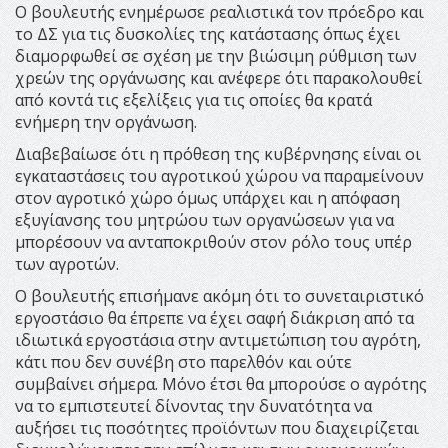
Ο βουλευτής ενημέρωσε ρεαλιστικά τον πρόεδρο και
το ΔΣ για τις δυσκολίες της κατάστασης όπως έχει
διαμορφωθεί σε σχέση με την βιώσιμη ρύθμιση των
χρεών της οργάνωσης και ανέφερε ότι παρακολουθεί
από κοντά τις εξελίξεις για τις οποίες θα κρατά
ενήμερη την οργάνωση.
Διαβεβαίωσε ότι η πρόθεση της κυβέρνησης είναι οι
εγκαταστάσεις του αγροτικού χώρου να παραμείνουν
στον αγροτικό χώρο όμως υπάρχει και η απόφαση
εξυγίανσης του μητρώου των οργανώσεων για να
μπορέσουν να ανταποκριθούν στον ρόλο τους υπέρ
των αγροτών.
Ο βουλευτής επισήμανε ακόμη ότι το συνεταιριστικό
εργοστάσιο θα έπρεπε να έχει σαφή διάκριση από τα
ιδιωτικά εργοστάσια στην αντιμετώπιση του αγρότη,
κάτι που δεν συνέβη στο παρελθόν και ούτε
συμβαίνει σήμερα. Μόνο έτσι θα μπορούσε ο αγρότης
να το εμπιστευτεί δίνοντας την δυνατότητα να
αυξήσει τις ποσότητες προϊόντων που διαχειρίζεται