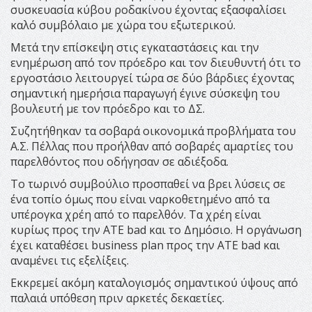
συσκευασία κύβου ροδακίνου έχοντας εξασφαλίσει
καλό συμβόλαιο με χώρα του εξωτερικού.
Μετά την επίσκεψη στις εγκαταστάσεις και την
ενημέρωση από τον πρόεδρο και τον διευθυντή ότι το
εργοστάσιο λειτουργεί τώρα σε δύο βάρδιες έχοντας
σημαντική ημερήσια παραγωγή έγινε σύσκεψη του
βουλευτή με τον πρόεδρο και το ΔΣ.
Συζητήθηκαν τα σοβαρά οικονομικά προβλήματα του
Α.Σ. Πέλλας που προήλθαν από σοβαρές αμαρτίες του
παρελθόντος που οδήγησαν σε αδιέξοδα.
Το τωρινό συμβούλιο προσπαθεί να βρει λύσεις σε
ένα τοπίο όμως που είναι ναρκοθετημένο από τα
υπέρογκα χρέη από το παρελθόν. Τα χρέη είναι
κυρίως προς την ΑΤΕ bad και το Δημόσιο. Η οργάνωση
έχει καταθέσει business plan προς την ΑΤΕ bad και
αναμένει τις εξελίξεις.
Εκκρεμεί ακόμη καταλογισμός σημαντικού ύψους από
παλαιά υπόθεση πριν αρκετές δεκαετίες.