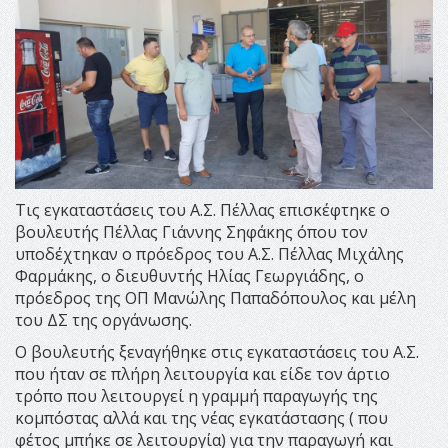
Τις εγκαταστάσεις του Α.Σ. Πέλλας επισκέφτηκε ο
βουλευτής Πέλλας Γιάννης Σηφάκης όπου τον
υποδέχτηκαν ο πρόεδρος του Α.Σ. Πέλλας Μιχάλης
Φαρμάκης, ο διευθυντής Ηλίας Γεωργιάδης, ο
πρόεδρος της ΟΠ Μανώλης Παπαδόπουλος και μέλη
του ΔΣ της οργάνωσης.
Ο βουλευτής ξεναγήθηκε στις εγκαταστάσεις του Α.Σ.
που ήταν σε πλήρη λειτουργία και είδε τον άρτιο
τρόπο που λειτουργεί η γραμμή παραγωγής της
κομπόστας αλλά και της νέας εγκατάστασης ( που
φέτος μπήκε σε λειτουργία) για την παραγωγή και