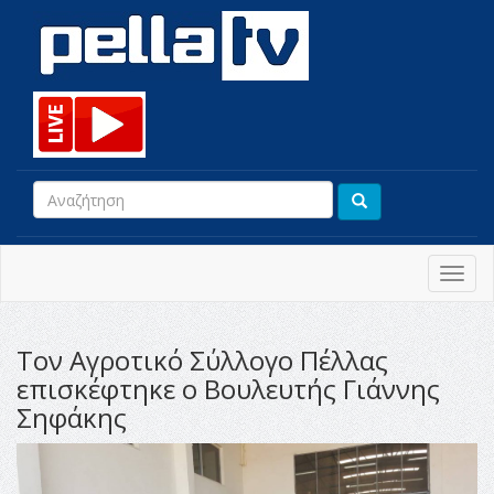
Toggl
navig
Τον Αγροτικό Σύλλογο Πέλλας
επισκέφτηκε ο Βουλευτής Γιάννης
Σηφάκης