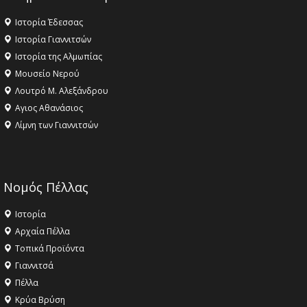
Ιστορία Έδεσσας
Ιστορία Γιαννιτσών
Ιστορία της Αλμωπίας
Μουσείο Νερού
Λουτρό Μ. Αλεξάνδρου
Αγιος Αθανάσιος
Λίμνη των Γιαννιτσών
Νομός Πέλλας
Ιστορία
Αρχαία Πέλλα
Τοπικά Προϊόντα
Γιαννιτσά
Πέλλα
Κρύα Βρύση