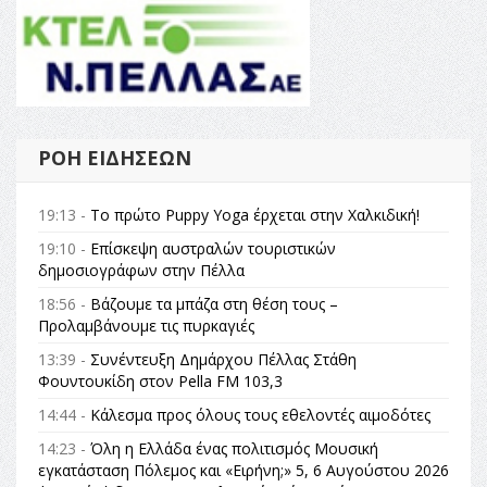
ΡΟΉ ΕΙΔΉΣΕΩΝ
19:13 -
Το πρώτο Puppy Yoga έρχεται στην Χαλκιδική!
19:10 -
Επίσκεψη αυστραλών τουριστικών
δημοσιογράφων στην Πέλλα
18:56 -
Βάζουμε τα μπάζα στη θέση τους –
Προλαμβάνουμε τις πυρκαγιές
13:39 -
Συνέντευξη Δημάρχου Πέλλας Στάθη
Φουντουκίδη στον Pella FM 103,3
14:44 -
Κάλεσμα προς όλους τους εθελοντές αιμοδότες
14:23 -
Όλη η Ελλάδα ένας πολιτισμός Μουσική
εγκατάσταση Πόλεμος και «Ειρήνη;» 5, 6 Αυγούστου 2026