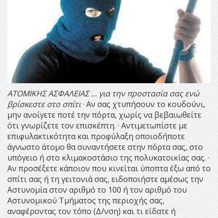
ΑΤΟΜΙΚΗΣ ΑΣΦΑΛΕΙΑΣ
… για την προστασία σας ενώ
βρίσκεστε στο σπίτι
· Αν σας χτυπήσουν το κουδούνι,
μην ανοίγετε ποτέ την πόρτα, χωρίς να βεβαιωθείτε
ότι γνωρίζετε τον επισκέπτη. · Αντιμετωπίστε με
επιφυλακτικότητα και προφύλαξη οποιοδήποτε
άγνωστο άτομο θα συναντήσετε στην πόρτα σας, στο
υπόγειο ή στο κλιμακοστάσιο της πολυκατοικίας σας. ·
Αν προσέξετε κάποιον που κινείται ύποπτα έξω από το
σπίτι σας ή τη γειτονιά σας, ειδοποιήστε αμέσως την
Αστυνομία στον αριθμό το 100 ή τον αριθμό του
Αστυνομικού Τµήµατος της περιοχής σας,
αναφέροντας τον τόπο (Δ/νση) και τι είδατε ή