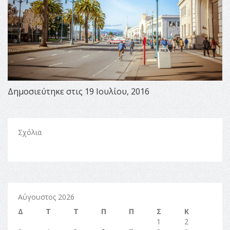
Δημοσιεύτηκε στις 19 Ιουλίου, 2016
Σχόλια
Αύγουστος 2026
Δ
Τ
Τ
Π
Π
Σ
Κ
1
2