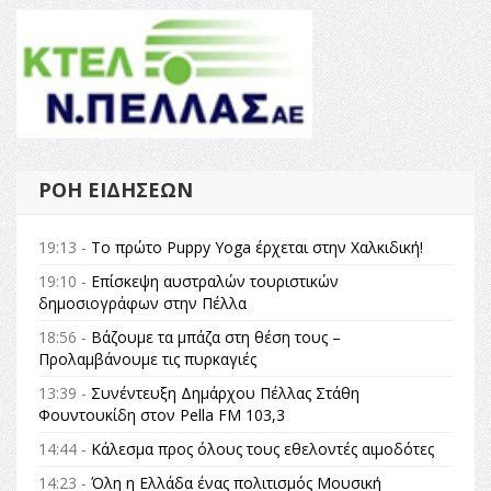
ΡΟΉ ΕΙΔΉΣΕΩΝ
19:13 -
Το πρώτο Puppy Yoga έρχεται στην Χαλκιδική!
19:10 -
Επίσκεψη αυστραλών τουριστικών
δημοσιογράφων στην Πέλλα
18:56 -
Βάζουμε τα μπάζα στη θέση τους –
Προλαμβάνουμε τις πυρκαγιές
13:39 -
Συνέντευξη Δημάρχου Πέλλας Στάθη
Φουντουκίδη στον Pella FM 103,3
14:44 -
Κάλεσμα προς όλους τους εθελοντές αιμοδότες
14:23 -
Όλη η Ελλάδα ένας πολιτισμός Μουσική