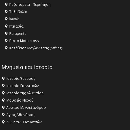
Πεζοπορεία - Περιήγηση
Τοξοβολία
kayak
Ιππασία
Parapente
Πίστα Moto cross
Κατάβαση Μογλενίτσας (rafting)
Μνημεία και Ιστορία
Ιστορία Έδεσσας
Ιστορία Γιαννιτσών
Ιστορία της Αλμωπίας
Μουσείο Νερού
Λουτρό Μ. Αλεξάνδρου
Αγιος Αθανάσιος
Λίμνη των Γιαννιτσών