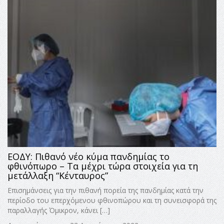
ΕΟΔΥ: Πιθανό νέο κύμα πανδημίας το
φθινόπωρο – Τα μέχρι τώρα στοιχεία για τη
μετάλλαξη “Κένταυρος”
Επισημάνσεις για την πιθανή πορεία της πανδημίας κατά την
περίοδο του επερχόμενου φθινοπώρου και τη συνεισφορά της
παραλλαγής Όμικρον, κάνει […]