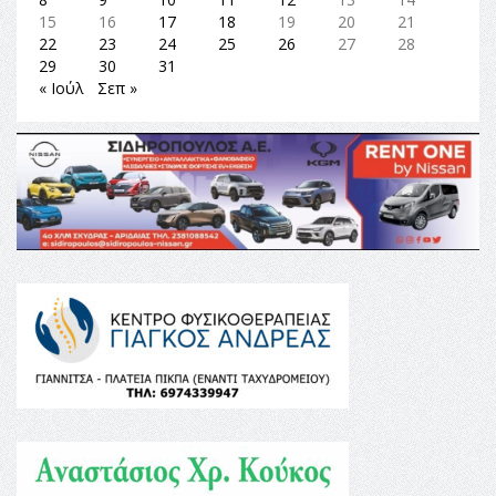
15
16
17
18
19
20
21
22
23
24
25
26
27
28
29
30
31
« Ιούλ
Σεπ »