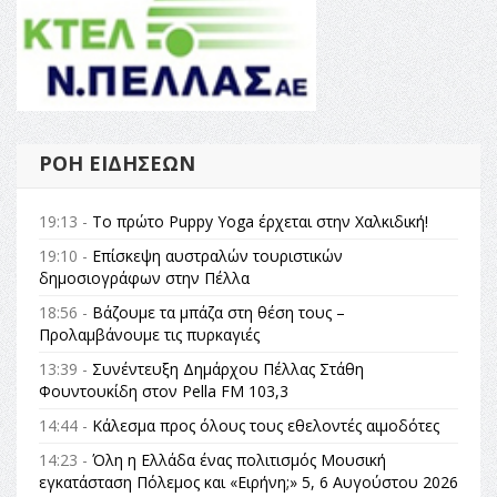
ΡΟΉ ΕΙΔΉΣΕΩΝ
19:13 -
Το πρώτο Puppy Yoga έρχεται στην Χαλκιδική!
19:10 -
Επίσκεψη αυστραλών τουριστικών
δημοσιογράφων στην Πέλλα
18:56 -
Βάζουμε τα μπάζα στη θέση τους –
Προλαμβάνουμε τις πυρκαγιές
13:39 -
Συνέντευξη Δημάρχου Πέλλας Στάθη
Φουντουκίδη στον Pella FM 103,3
14:44 -
Κάλεσμα προς όλους τους εθελοντές αιμοδότες
14:23 -
Όλη η Ελλάδα ένας πολιτισμός Μουσική
εγκατάσταση Πόλεμος και «Ειρήνη;» 5, 6 Αυγούστου 2026