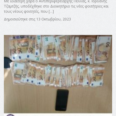
Με ιδιαίτερη χαρά ο Αντιπεριφερειάρχης Πέλλας, κ. Ιορδάνης
Τζαμτζής, υποδέχθηκε στο Διοικητήριο τις νέες φοιτήτριες και
τους νέους φοιτητές, που […]
Δημοσιεύτηκε στις 13 Οκτωβρίου, 2023