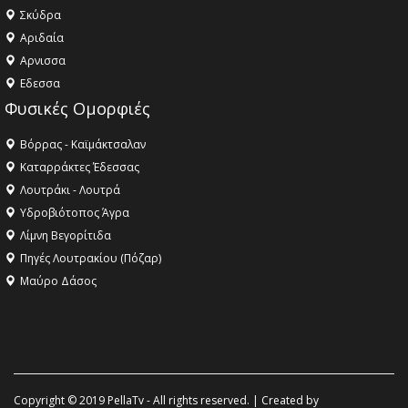
Σκύδρα
Αριδαία
Aρνισσα
Eδεσσα
Φυσικές Ομορφιές
Βόρρας - Καϊμάκτσαλαν
Καταρράκτες Έδεσσας
Λουτράκι - Λουτρά
Υδροβιότοπος Άγρα
Λίμνη Βεγορίτιδα
Πηγές Λουτρακίου (Πόζαρ)
Μαύρο Δάσος
Copyright © 2019 PellaTv - All rights reserved. | Created by