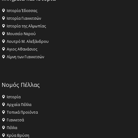
Ιστορία Έδεσσας
Ιστορία Γιαννιτσών
Ιστορία της Αλμωπίας
Μουσείο Νερού
Λουτρό Μ. Αλεξάνδρου
Αγιος Αθανάσιος
Λίμνη των Γιαννιτσών
Νομός Πέλλας
Ιστορία
Αρχαία Πέλλα
Τοπικά Προϊόντα
Γιαννιτσά
Πέλλα
Κρύα Βρύση