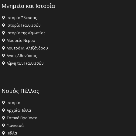
Μνημεία και Ιστορία
Ιστορία Έδεσσας
Ιστορία Γιαννιτσών
Ιστορία της Αλμωπίας
Μουσείο Νερού
Λουτρό Μ. Αλεξάνδρου
Αγιος Αθανάσιος
Λίμνη των Γιαννιτσών
Νομός Πέλλας
Ιστορία
Αρχαία Πέλλα
Τοπικά Προϊόντα
Γιαννιτσά
Πέλλα