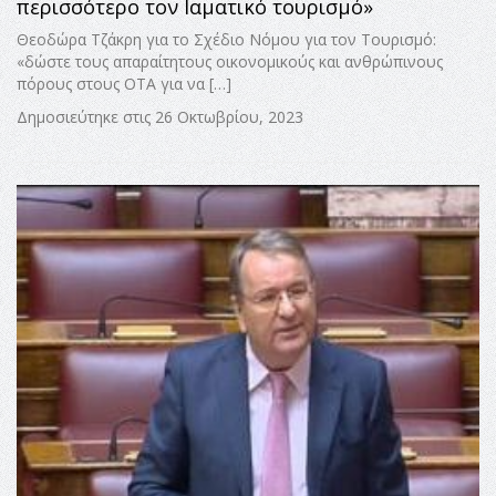
περισσότερο τον Ιαματικό τουρισμό»
Θεοδώρα Τζάκρη για το Σχέδιο Νόμου για τον Τουρισμό:
«δώστε τους απαραίτητους οικονομικούς και ανθρώπινους
πόρους στους ΟΤΑ για να […]
Δημοσιεύτηκε στις 26 Οκτωβρίου, 2023