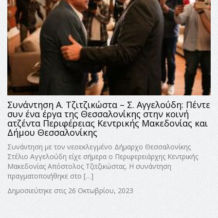
Συνάντηση Α. Τζιτζικώστα – Σ. Αγγελούδη: Πέντε
συν ένα έργα της Θεσσαλονίκης στην κοινή
ατζέντα Περιφέρειας Κεντρικής Μακεδονίας και
Δήμου Θεσσαλονίκης
Συνάντηση με τον νεοεκλεγμένο Δήμαρχο Θεσσαλονίκης
Στέλιο Αγγελούδη είχε σήμερα ο Περιφερειάρχης Κεντρικής
Μακεδονίας Απόστολος Τζιτζικώστας. Η συνάντηση
πραγματοποιήθηκε στο […]
Δημοσιεύτηκε στις 26 Οκτωβρίου, 2023