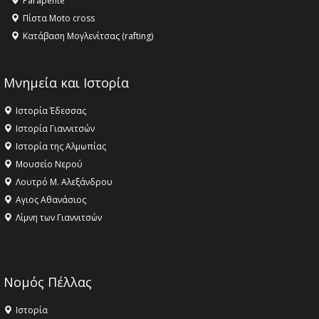
Parapente
Πίστα Moto cross
Κατάβαση Μογλενίτσας (rafting)
Μνημεία και Ιστορία
Ιστορία Έδεσσας
Ιστορία Γιαννιτσών
Ιστορία της Αλμωπίας
Μουσείο Νερού
Λουτρό Μ. Αλεξάνδρου
Αγιος Αθανάσιος
Λίμνη των Γιαννιτσών
Νομός Πέλλας
Ιστορία