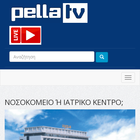
Toggl
navig
ΝΟΣΟΚΟΜΕΙΟ Ή ΙΑΤΡΙΚΟ ΚΕΝΤΡΟ;