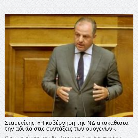
Σταμενίτης: «Η κυβέρνηση της ΝΔ αποκαθιστά
την αδικία στις συντάξεις των ομογενών».
Όπως ενημέρωσε τους Βουλευτές της Νέας Δημοκρατίας ο