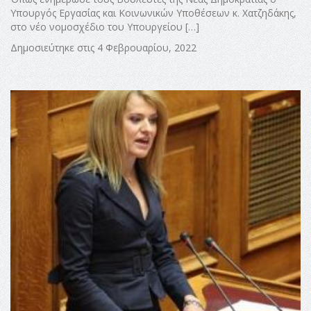
Υπουργός Εργασίας και Κοινωνικών Υποθέσεων κ. Χατζηδάκης,
στο νέο νομοσχέδιο του Υπουργείου […]
Δημοσιεύτηκε στις 4 Φεβρουαρίου, 2022