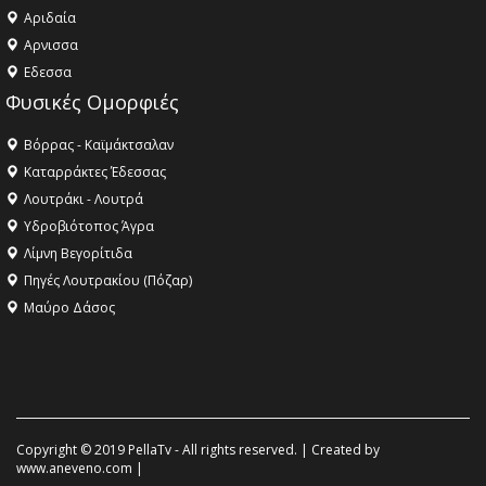
Αριδαία
Aρνισσα
Eδεσσα
Φυσικές Ομορφιές
Βόρρας - Καϊμάκτσαλαν
Καταρράκτες Έδεσσας
Λουτράκι - Λουτρά
Υδροβιότοπος Άγρα
Λίμνη Βεγορίτιδα
Πηγές Λουτρακίου (Πόζαρ)
Μαύρο Δάσος
Copyright © 2019 PellaTv - All rights reserved. | Created by
www.aneveno.com
|