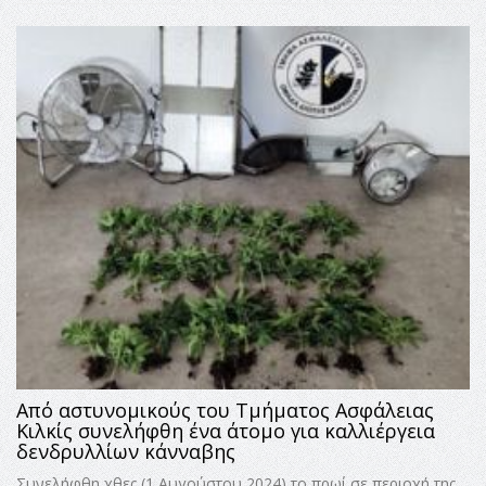
Από αστυνομικούς του Τμήματος Ασφάλειας
Κιλκίς συνελήφθη ένα άτομο για καλλιέργεια
δενδρυλλίων κάνναβης
Συνελήφθη χθες (1 Αυγούστου 2024) το πρωί σε περιοχή της