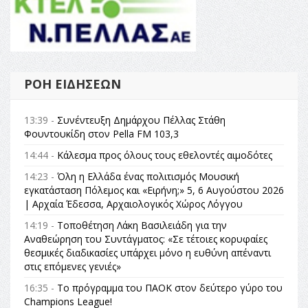
ΡΟΉ ΕΙΔΉΣΕΩΝ
13:39 -
Συνέντευξη Δημάρχου Πέλλας Στάθη
Φουντουκίδη στον Pella FM 103,3
14:44 -
Κάλεσμα προς όλους τους εθελοντές αιμοδότες
14:23 -
Όλη η Ελλάδα ένας πολιτισμός Μουσική
εγκατάσταση Πόλεμος και «Ειρήνη;» 5, 6 Αυγούστου 2026
| Αρχαία Έδεσσα, Αρχαιολογικός Χώρος Λόγγου
14:19 -
Τοποθέτηση Λάκη Βασιλειάδη για την
Αναθεώρηση του Συντάγματος: «Σε τέτοιες κορυφαίες
θεσμικές διαδικασίες υπάρχει μόνο η ευθύνη απέναντι
στις επόμενες γενιές»
16:35 -
Το πρόγραμμα του ΠΑΟΚ στον δεύτερο γύρο του
Champions League!