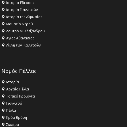
Ιστορία Έδεσσας
Ιστορία Γιαννιτσών
Ιστορία της Αλμωπίας
Μουσείο Νερού
Λουτρό Μ. Αλεξάνδρου
Αγιος Αθανάσιος
Λίμνη των Γιαννιτσών
Νομός Πέλλας
Ιστορία
Αρχαία Πέλλα
Τοπικά Προϊόντα
Γιαννιτσά
Πέλλα
Κρύα Βρύση
Σκύδρα