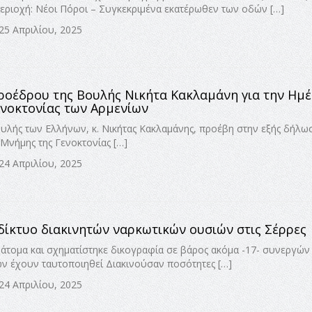
ριοχή: Νέοι Πόροι – Συγκεκριμένα εκατέρωθεν των οδών […]
25 Απριλίου, 2025
ροέδρου της Βουλής Νικήτα Κακλαμάνη για την Ημ
νοκτονίας των Αρμενίων
υλής των Ελλήνων, κ. Νικήτας Κακλαμάνης, προέβη στην εξής δήλωσ
Μνήμης της Γενοκτονίας […]
24 Απριλίου, 2025
ίκτυο διακινητών ναρκωτικών ουσιών στις Σέρρες
άτομα και σχηματίστηκε δικογραφία σε βάρος ακόμα -17- συνεργών 
ων έχουν ταυτοποιηθεί Διακινούσαν ποσότητες […]
24 Απριλίου, 2025