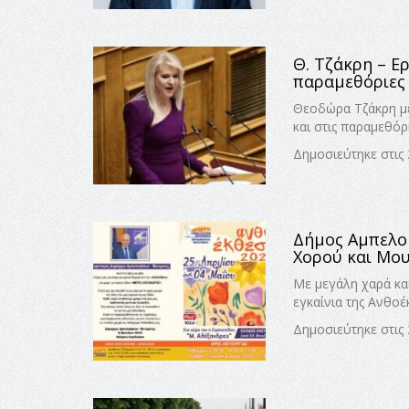
Θ. Τζάκρη – Ερ
παραμεθόριες
Θεοδώρα Τζάκρη με
και στις παραμεθό
Δημοσιεύτηκε στις 
Δήμος Αμπελοκ
Χορού και Μο
Με μεγάλη χαρά κα
εγκαίνια της Ανθο
Δημοσιεύτηκε στις 