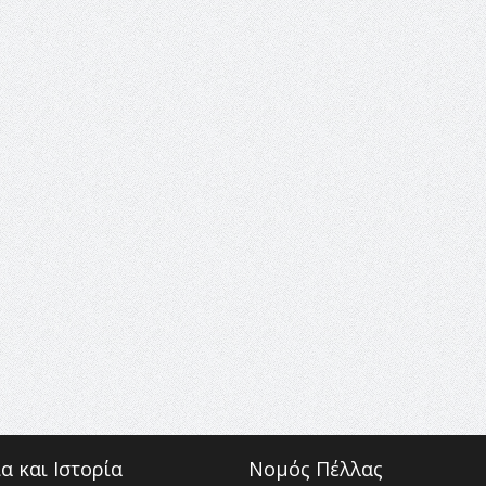
α και Ιστορία
Νομός Πέλλας