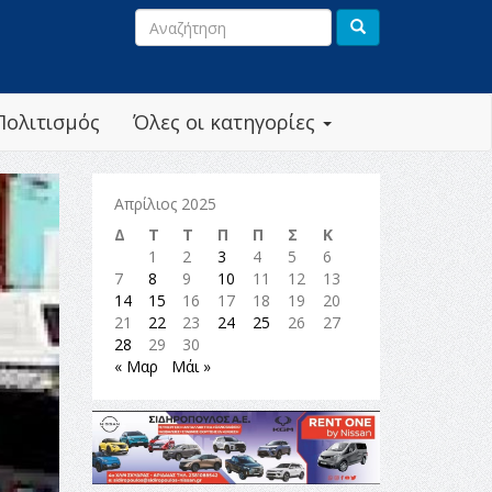
Πολιτισμός
Όλες οι κατηγορίες
Απρίλιος 2025
Δ
Τ
Τ
Π
Π
Σ
Κ
1
2
3
4
5
6
7
8
9
10
11
12
13
14
15
16
17
18
19
20
21
22
23
24
25
26
27
28
29
30
« Μαρ
Μάι »