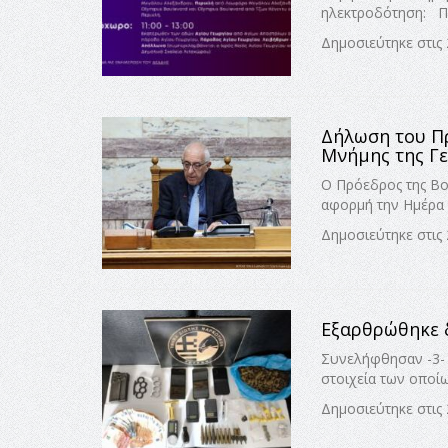
ηλεκτροδότηση: Πε
Δημοσιεύτηκε στις 
Δήλωση του Π
Μνήμης της Γε
Ο Πρόεδρος της Βο
αφορμή την Ημέρα 
Δημοσιεύτηκε στις 
Εξαρθρώθηκε δ
Συνελήφθησαν -3- 
στοιχεία των οποί
Δημοσιεύτηκε στις 