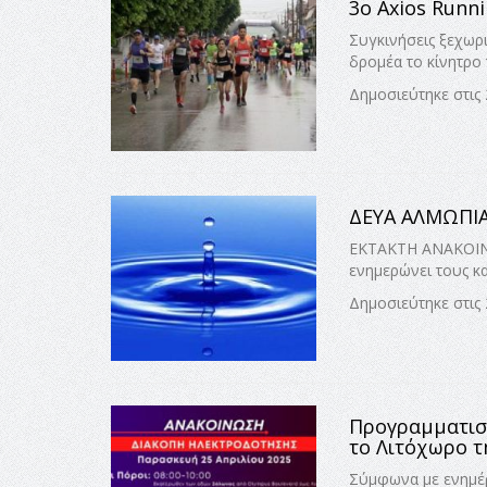
3ο Axios Runni
Συγκινήσεις ξεχωρ
δρομέα το κίνητρο 
Δημοσιεύτηκε στις 
ΔΕΥΑ ΑΛΜΩΠΙΑ
ΕΚΤΑΚΤΗ ΑΝΑΚΟΙΝΩ
ενημερώνει τους κα
Δημοσιεύτηκε στις 
Προγραμματισ
το Λιτόχωρο τ
Σύμφωνα με ενημέρ