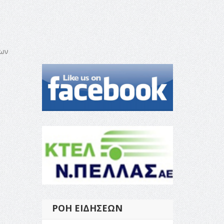
των
ΡΟΉ ΕΙΔΉΣΕΩΝ