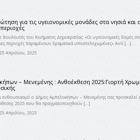
ώτηση για τις υγειονομικές μονάδες στα νησιά και 
 περιοχές
 Βουλευτές του Κινήματος Δημοκρατίας: «Οι υγειονομικές δομές στ
ριες περιοχές παραμένουν δραματικά υποστελεχωμένες» Αντί […]
25 Απριλίου, 2025
ήπων – Μενεμένης : Ανθοέκθεση 2025:Γιορτή Χρωμ
υσικής
ι ενθουσιασμό ο Δήμος Αμπελοκήπων – Μενεμένης σας προσκαλεί 
έκθεσης 2025 που θα πραγματοποιηθούν […]
25 Απριλίου, 2025