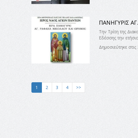
ΠΑΝΗΓΥΡΙΣ ΑΓ
Την Τρίτη της Δια
Εδέσσης την ετήσι
Δημοσιεύτηκε στις 
1
2
3
4
>>