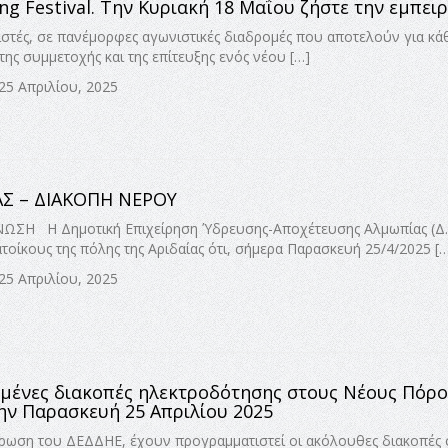
ng Festival. Την Κυριακή 18 Μαΐου ζήστε την εμπειρ
ιστές, σε πανέμορφες αγωνιστικές διαδρομές που αποτελούν για κά
της συμμετοχής και της επίτευξης ενός νέου […]
25 Απριλίου, 2025
Σ – ΔΙΑΚΟΠΗ ΝΕΡΟΥ
ΣΗ Η Δημοτική Επιχείρηση Ύδρευσης-Αποχέτευσης Αλμωπίας (Δ.Ε
τοίκους της πόλης της Αριδαίας ότι, σήμερα Παρασκευή 25/4/2025 [
25 Απριλίου, 2025
μένες διακοπές ηλεκτροδότησης στους Νέους Πόρο
ην Παρασκευή 25 Απριλίου 2025
ωση του ΔΕΔΔΗΕ, έχουν προγραμματιστεί οι ακόλουθες διακοπές 